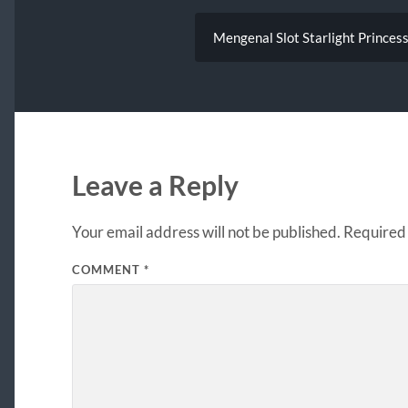
Mengenal Slot Starlight Princes
Leave a Reply
Your email address will not be published.
Required 
COMMENT
*