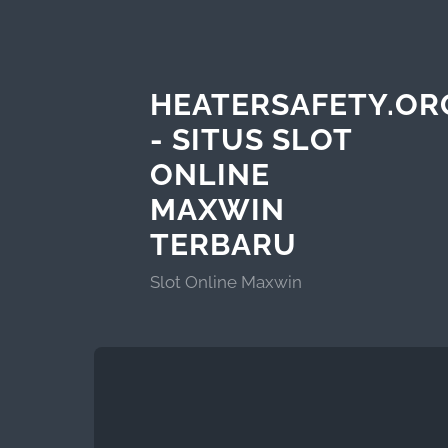
HEATERSAFETY.OR
- SITUS SLOT
ONLINE
MAXWIN
TERBARU
Slot Online Maxwin