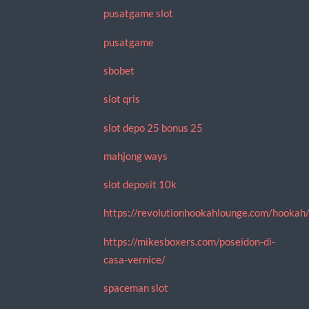
pusatgame slot
pusatgame
sbobet
slot qris
slot depo 25 bonus 25
mahjong ways
slot deposit 10k
https://revolutionhookahlounge.com/hookah
https://mikesboxers.com/poseidon-di-
casa-vernice/
spaceman slot