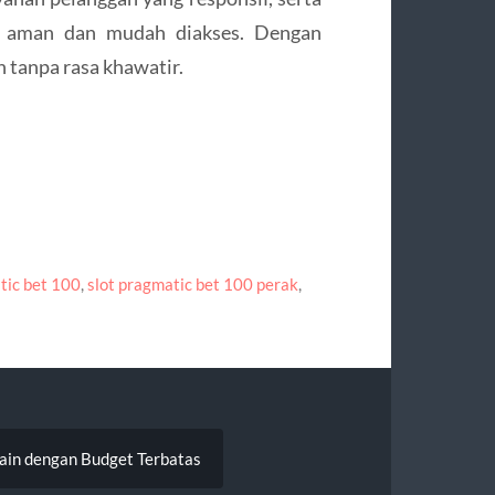
g aman dan mudah diakses. Dengan
 tanpa rasa khawatir.
tic bet 100
,
slot pragmatic bet 100 perak
,
emain dengan Budget Terbatas