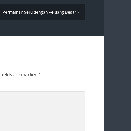
s: Permainan Seru dengan Peluang Besar »
fields are marked
*