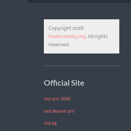
Copyright 2026
heatersafety.org
. All rights
reserved
Official Site
slot qris 5000
slot deposit qris
slot pg