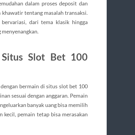
kemudahan dalam proses deposit dan
 khawatir tentang masalah transaksi.
bervariasi, dari tema klasik hingga
g menyenangkan.
Situs Slot Bet 100
dengan bermain di situs slot bet 100
ainan sesuai dengan anggaran. Pemain
ngeluarkan banyak uang bisa memilih
 kecil, pemain tetap bisa merasakan