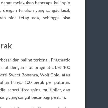
dapat melakukan beberapa kali spin
 dengan taruhan yang sangat kecil,
n slot tetap ada, sehingga bisa
erak
rbesar dan paling terkenal, Pragmatic
 slot dengan slot pragmatic bet 100
erti Sweet Bonanza, Wolf Gold, atau
uhan hanya 100 perak per putaran.
a, seperti free spins, multiplier, dan
nang yang sangat besar bagi pemain.