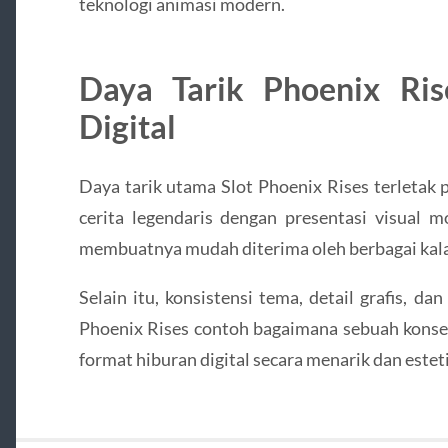
teknologi animasi modern.
Daya Tarik Phoenix Ris
Digital
Daya tarik utama Slot Phoenix Rises terlet
cerita legendaris dengan presentasi visual 
membuatnya mudah diterima oleh berbagai kalan
Selain itu, konsistensi tema, detail grafis, 
Phoenix Rises contoh bagaimana sebuah konsep
format hiburan digital secara menarik dan esteti