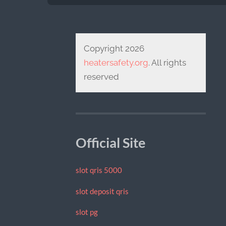
Copyright 2026
heatersafety.org
. All rights
reserved
Official Site
slot qris 5000
slot deposit qris
slot pg