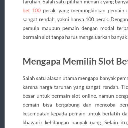
taruhan. Salah satu pilihan menarik yang bany
bet 100
perak, yang memungkinkan pemain u
sangat rendah, yakni hanya 100 perak. Dengan
pemula maupun pemain dengan modal terbat
bermain slot tanpa harus mengeluarkan banyak
Mengapa Memilih Slot Be
Salah satu alasan utama mengapa banyak pemai
karena harga taruhan yang sangat rendah. Ti
besar untuk bermain slot online, namun deng
pemain bisa bergabung dan mencoba peru
kesempatan kepada pemain untuk berlatih d
khawatir kehilangan banyak uang. Selain itu