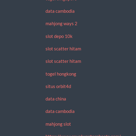
data cambodia
mahjong ways 2
slot depo 10k
slot scatter hitam
slot scatter hitam
togel hongkong
situs orbit4d
data china
data cambodia
mahjong slot