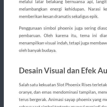
melalui latar belakang bernuansa api, lang
melambangkan energi kehidupan. Narasi k
memberikan kesan dramatis sekaligus epik.
Penggunaan simbol phoenix juga sering dias
pembaruan. Oleh karena itu, tema ini dia
menampilkan visual indah, tetapi juga membaw
oleh banyak budaya.
Desain Visual dan Efek A
Salah satu kekuatan Slot Phoenix Rises terleta
oranye, dan emas mendominasi tampilan, menc
terus bergerak. Animasi sayap phoenix yang me
cahaya saat simbol tertentu muncul menjadi day