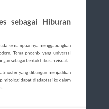
es sebagai Hiburan
ak pada kemampuannya menggabungkan
modern. Tema phoenix yang universal
gan sebagai bentuk hiburan visual.
dan atmosfer yang dibangun menjadikan
 mitologi dapat diadaptasi ke dalam
s.