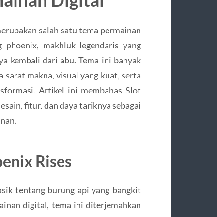
erupakan salah satu tema permainan
ng phoenix, makhluk legendaris yang
ya kembali dari abu. Tema ini banyak
a sarat makna, visual yang kuat, serta
nsformasi. Artikel ini membahas Slot
esain, fitur, dan daya tariknya sebagai
inan.
oenix Rises
sik tentang burung api yang bangkit
inan digital, tema ini diterjemahkan