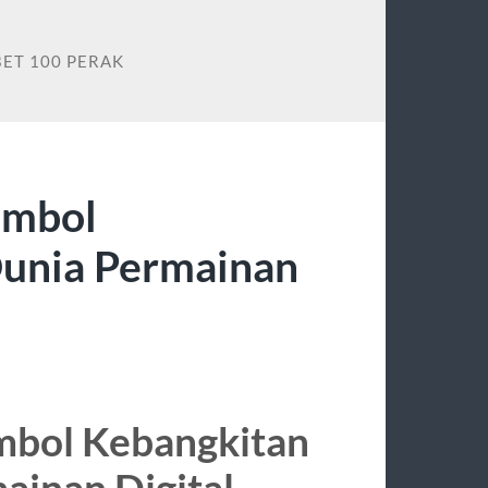
BET 100 PERAK
Simbol
Dunia Permainan
imbol Kebangkitan
ainan Digital