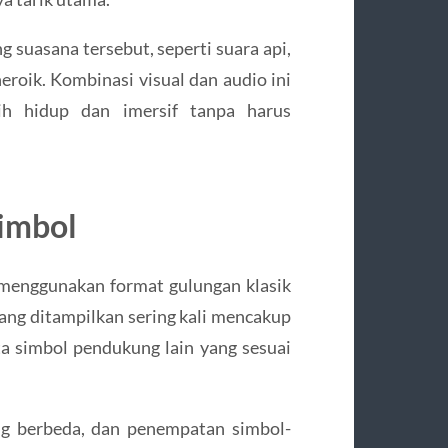
 suasana tersebut, seperti suara api,
roik. Kombinasi visual dan audio ini
ih hidup dan imersif tanpa harus
imbol
 menggunakan format gulungan klasik
ang ditampilkan sering kali mencakup
ta simbol pendukung lain yang sesuai
ang berbeda, dan penempatan simbol-