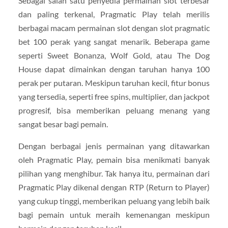
Sebagai salah satu penyedia permainan slot terbesar
dan paling terkenal, Pragmatic Play telah merilis
berbagai macam permainan slot dengan slot pragmatic
bet 100 perak yang sangat menarik. Beberapa game
seperti Sweet Bonanza, Wolf Gold, atau The Dog
House dapat dimainkan dengan taruhan hanya 100
perak per putaran. Meskipun taruhan kecil, fitur bonus
yang tersedia, seperti free spins, multiplier, dan jackpot
progresif, bisa memberikan peluang menang yang
sangat besar bagi pemain.
Dengan berbagai jenis permainan yang ditawarkan
oleh Pragmatic Play, pemain bisa menikmati banyak
pilihan yang menghibur. Tak hanya itu, permainan dari
Pragmatic Play dikenal dengan RTP (Return to Player)
yang cukup tinggi, memberikan peluang yang lebih baik
bagi pemain untuk meraih kemenangan meskipun