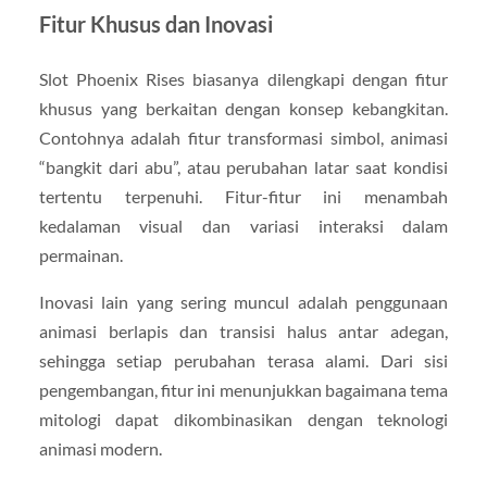
Fitur Khusus dan Inovasi
Slot Phoenix Rises biasanya dilengkapi dengan fitur
khusus yang berkaitan dengan konsep kebangkitan.
Contohnya adalah fitur transformasi simbol, animasi
“bangkit dari abu”, atau perubahan latar saat kondisi
tertentu terpenuhi. Fitur-fitur ini menambah
kedalaman visual dan variasi interaksi dalam
permainan.
Inovasi lain yang sering muncul adalah penggunaan
animasi berlapis dan transisi halus antar adegan,
sehingga setiap perubahan terasa alami. Dari sisi
pengembangan, fitur ini menunjukkan bagaimana tema
mitologi dapat dikombinasikan dengan teknologi
animasi modern.