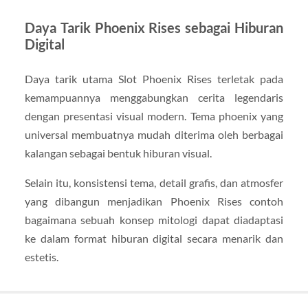
Daya Tarik Phoenix Rises sebagai Hiburan
Digital
Daya tarik utama Slot Phoenix Rises terletak pada
kemampuannya menggabungkan cerita legendaris
dengan presentasi visual modern. Tema phoenix yang
universal membuatnya mudah diterima oleh berbagai
kalangan sebagai bentuk hiburan visual.
Selain itu, konsistensi tema, detail grafis, dan atmosfer
yang dibangun menjadikan Phoenix Rises contoh
bagaimana sebuah konsep mitologi dapat diadaptasi
ke dalam format hiburan digital secara menarik dan
estetis.