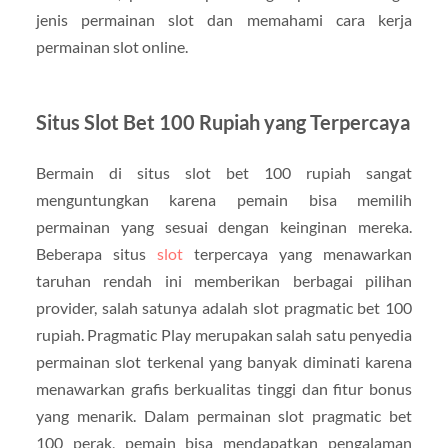
jenis permainan slot dan memahami cara kerja
permainan slot online.
Situs Slot Bet 100 Rupiah yang Terpercaya
Bermain di situs slot bet 100 rupiah sangat
menguntungkan karena pemain bisa memilih
permainan yang sesuai dengan keinginan mereka.
Beberapa situs
slot
terpercaya yang menawarkan
taruhan rendah ini memberikan berbagai pilihan
provider, salah satunya adalah slot pragmatic bet 100
rupiah. Pragmatic Play merupakan salah satu penyedia
permainan slot terkenal yang banyak diminati karena
menawarkan grafis berkualitas tinggi dan fitur bonus
yang menarik. Dalam permainan slot pragmatic bet
100 perak, pemain bisa mendapatkan pengalaman