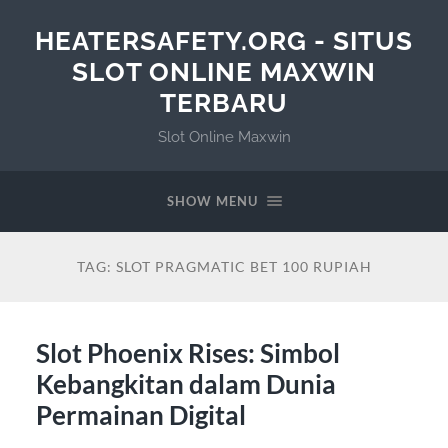
HEATERSAFETY.ORG - SITUS
SLOT ONLINE MAXWIN
TERBARU
Slot Online Maxwin
SHOW MENU
TAG:
SLOT PRAGMATIC BET 100 RUPIAH
Slot Phoenix Rises: Simbol
Kebangkitan dalam Dunia
Permainan Digital