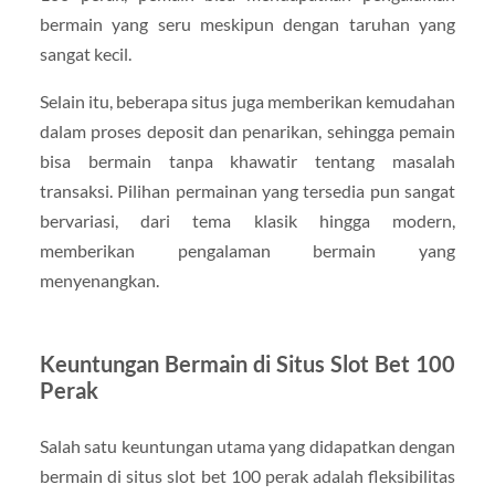
bermain yang seru meskipun dengan taruhan yang
sangat kecil.
Selain itu, beberapa situs juga memberikan kemudahan
dalam proses deposit dan penarikan, sehingga pemain
bisa bermain tanpa khawatir tentang masalah
transaksi. Pilihan permainan yang tersedia pun sangat
bervariasi, dari tema klasik hingga modern,
memberikan pengalaman bermain yang
menyenangkan.
Keuntungan Bermain di Situs Slot Bet 100
Perak
Salah satu keuntungan utama yang didapatkan dengan
bermain di situs slot bet 100 perak adalah fleksibilitas