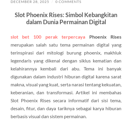
DECEMBER 28, 2025
/
0 COMMENTS
Slot Phoenix Rises: Simbol Kebangkitan
dalam Dunia Permainan Digital
slot bet 100 perak terpercaya
Phoenix Rises
merupakan salah satu tema permainan digital yang
terinspirasi dari mitologi burung phoenix, makhluk
legendaris yang dikenal dengan siklus kematian dan
kelahirannya kembali dari abu. Tema ini banyak
digunakan dalam industri hiburan digital karena sarat
makna, visual yang kuat, serta narasi tentang kekuatan,
keberanian, dan transformasi. Artikel ini membahas
Slot Phoenix Rises secara informatif dari sisi tema,
desain, fitur, dan daya tariknya sebagai karya hiburan
berbasis visual dan sistem permainan.