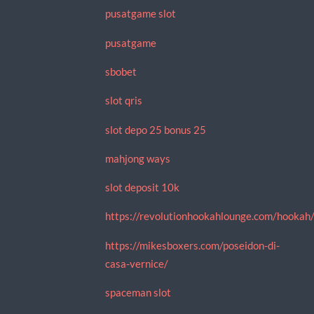
pusatgame slot
pusatgame
sbobet
slot qris
slot depo 25 bonus 25
mahjong ways
slot deposit 10k
https://revolutionhookahlounge.com/hookah
https://mikesboxers.com/poseidon-di-
casa-vernice/
spaceman slot