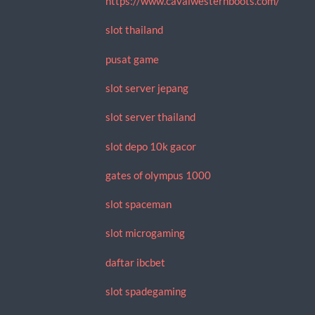
https://www.cavalwesternboots.com/
slot thailand
pusat game
slot server jepang
slot server thailand
slot depo 10k gacor
gates of olympus 1000
slot spaceman
slot microgaming
daftar ibcbet
slot spadegaming