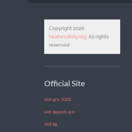
Copyright 2026
heatersafety.org
. All rights
reserved
Official Site
slot qris 5000
slot deposit qris
slot pg