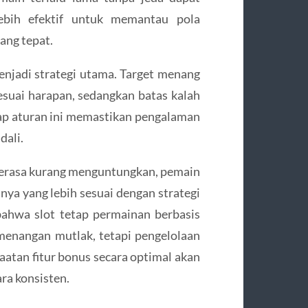
lebih efektif untuk memantau pola
ng tepat.
njadi strategi utama. Target menang
suai harapan, sedangkan batas kalah
dap aturan ini memastikan pengalaman
dali.
n terasa kurang menguntungkan, pemain
nnya yang lebih sesuai dengan strategi
ahwa slot tetap permainan berbasis
menangan mutlak, tetapi pengelolaan
aatan fitur bonus secara optimal akan
ra konsisten.