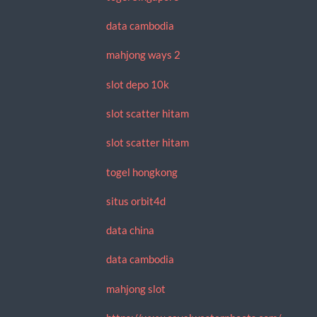
data cambodia
mahjong ways 2
slot depo 10k
slot scatter hitam
slot scatter hitam
togel hongkong
situs orbit4d
data china
data cambodia
mahjong slot