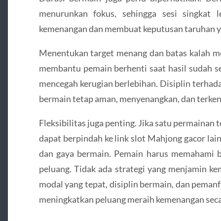
menurunkan fokus, sehingga sesi singkat 
kemenangan dan membuat keputusan taruhan ya
Menentukan target menang dan batas kalah me
membantu pemain berhenti saat hasil sudah se
mencegah kerugian berlebihan. Disiplin terha
bermain tetap aman, menyenangkan, dan terken
Fleksibilitas juga penting. Jika satu permaina
dapat berpindah ke link slot Mahjong gacor lai
dan gaya bermain. Pemain harus memahami b
peluang. Tidak ada strategi yang menjamin ke
modal yang tepat, disiplin bermain, dan pemanf
meningkatkan peluang meraih kemenangan seca