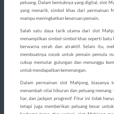
peluang. Dalam bentuknya yang digital, slot 
yang menarik, simbol khas dari permainan Ma
mampu meningkatkan keseruan pemain.
Salah satu daya tarik utama dari slot Mahj
menampilkan simbol-simbol khas seperti batu 
berwarna cerah dan atraktif. Selain itu, 
membuatnya cocok untuk pemain pemula ma
cukup memutar gulungan dan menunggu komb
untuk mendapatkan kemenangan.
Dalam permainan slot Mahjong, biasanya t
menambah nilai hiburan dan peluang menang. Mi
liar, dan jackpot progresif. Fitur ini tidak h
tetapi juga memberikan peluang besar untu