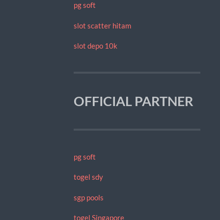
pg soft
slot scatter hitam
slot depo 10k
OFFICIAL PARTNER
pg soft
togel sdy
sgp pools
togel Singapore