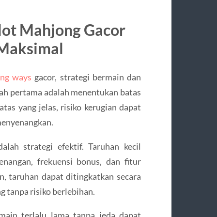
Slot Mahjong Gacor
Maksimal
ng ways
gacor, strategi bermain dan
kah pertama adalah menentukan batas
s yang jelas, risiko kerugian dapat
 menyenangkan.
ah strategi efektif. Taruhan kecil
angan, frekuensi bonus, dan fitur
 taruhan dapat ditingkatkan secara
tanpa risiko berlebihan.
main terlalu lama tanpa jeda dapat