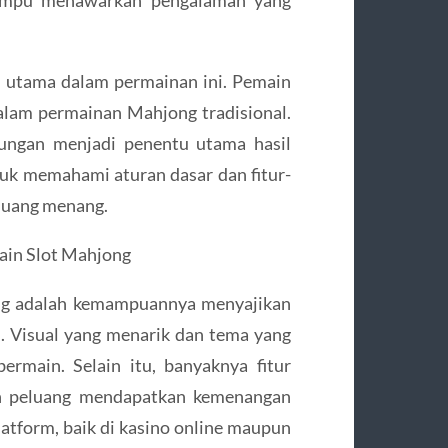
mampu menawarkan pengalaman yang
ci utama dalam permainan ini. Pemain
dalam permainan Mahjong tradisional.
lungan menjadi penentu utama hasil
ntuk memahami aturan dasar dan fitur-
eluang menang.
ain Slot Mahjong
ong adalah kemampuannya menyajikan
. Visual yang menarik dan tema yang
rmain. Selain itu, banyaknya fitur
n peluang mendapatkan kemenangan
platform, baik di kasino online maupun