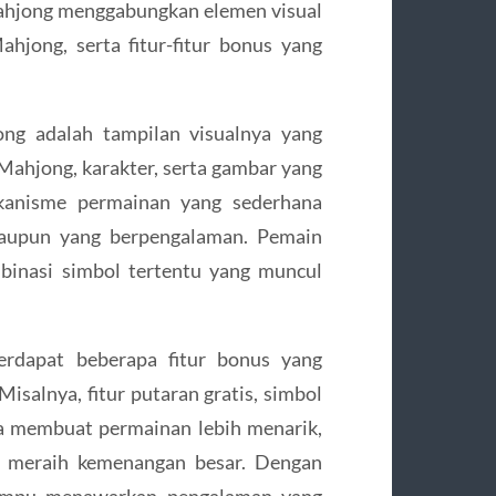
Mahjong menggabungkan elemen visual
hjong, serta fitur-fitur bonus yang
ong adalah tampilan visualnya yang
Mahjong, karakter, serta gambar yang
mekanisme permainan yang sederhana
upun yang berpengalaman. Pemain
inasi simbol tertentu yang muncul
erdapat beberapa fitur bonus yang
salnya, fitur putaran gratis, simbol
anya membuat permainan lebih menarik,
k meraih kemenangan besar. Dengan