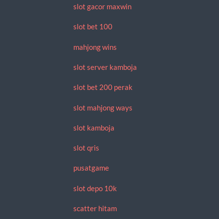
slot gacor maxwin
slot bet 100
mahjong wins
slot server kamboja
slot bet 200 perak
slot mahjong ways
slot kamboja
slot qris
pusatgame
slot depo 10k
scatter hitam