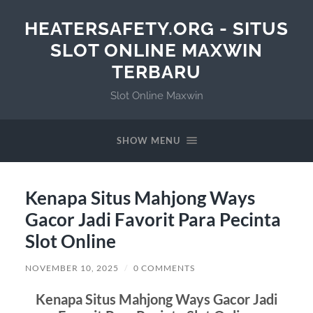
HEATERSAFETY.ORG - SITUS
SLOT ONLINE MAXWIN
TERBARU
Slot Online Maxwin
SHOW MENU
Kenapa Situs Mahjong Ways
Gacor Jadi Favorit Para Pecinta
Slot Online
NOVEMBER 10, 2025
/
0 COMMENTS
Kenapa Situs Mahjong Ways Gacor Jadi