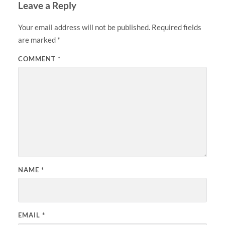
Leave a Reply
Your email address will not be published.
Required fields
are marked
*
COMMENT
*
NAME
*
EMAIL
*