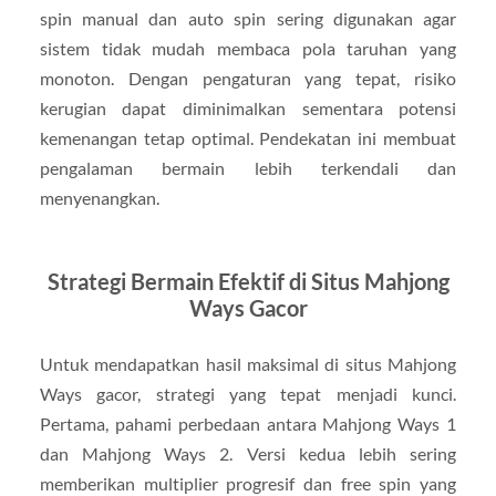
spin manual dan auto spin sering digunakan agar
sistem tidak mudah membaca pola taruhan yang
monoton. Dengan pengaturan yang tepat, risiko
kerugian dapat diminimalkan sementara potensi
kemenangan tetap optimal. Pendekatan ini membuat
pengalaman bermain lebih terkendali dan
menyenangkan.
Strategi Bermain Efektif di Situs Mahjong
Ways Gacor
Untuk mendapatkan hasil maksimal di situs Mahjong
Ways gacor, strategi yang tepat menjadi kunci.
Pertama, pahami perbedaan antara Mahjong Ways 1
dan Mahjong Ways 2. Versi kedua lebih sering
memberikan multiplier progresif dan free spin yang