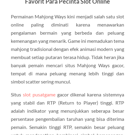
Favorit Para Pecinta Slot Online
Permainan Mahjong Ways kini menjadi salah satu slot
online paling diminati karena menawarkan
pengalaman bermain yang berbeda dan peluang
kemenangan yang menarik. Game ini memadukan tema
mahjong tradisional dengan efek animasi modern yang
membuat setiap putaran terasa hidup. Tidak heran jika
banyak pemain mencari situs Mahjong Ways gacor,
tempat di mana peluang menang lebih tinggi dan
simbol scatter sering muncul.
Situs
slot pusatgame
gacor dikenal karena sistemnya
yang stabil dan RTP (Return to Player) tinggi. RTP
adalah indikator yang menunjukkan seberapa besar
persentase pengembalian taruhan yang bisa diterima
pemain. Semakin tinggi RTP, semakin besar peluang