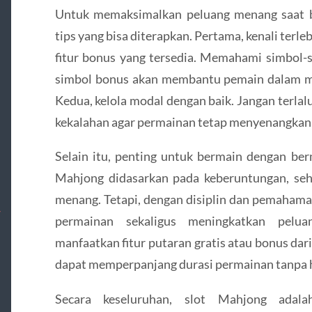
Untuk memaksimalkan peluang menang saat b
tips yang bisa diterapkan. Pertama, kenali terle
fitur bonus yang tersedia. Memahami simbol-s
simbol bonus akan membantu pemain dalam men
Kedua, kelola modal dengan baik. Jangan terla
kekalahan agar permainan tetap menyenangkan d
Selain itu, penting untuk bermain dengan ber
Mahjong didasarkan pada keberuntungan, sehi
menang. Tetapi, dengan disiplin dan pemahama
/
permainan sekaligus meningkatkan pelua
manfaatkan fitur putaran gratis atau bonus dari 
dapat memperpanjang durasi permainan tanpa 
Secara keseluruhan, slot Mahjong adala