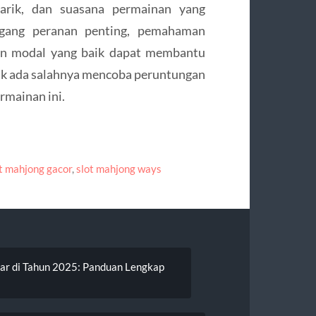
narik, dan suasana permainan yang
gang peranan penting, pemahaman
aan modal yang baik dapat membantu
dak ada salahnya mencoba peruntungan
rmainan ini.
t mahjong gacor
,
slot mahjong ways
sar di Tahun 2025: Panduan Lengkap