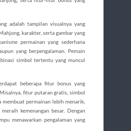
hjong, serta fitur-fitur bonus yang
ong adalah tampilan visualnya yang
Mahjong, karakter, serta gambar yang
mekanisme permainan yang sederhana
upun yang berpengalaman. Pemain
inasi simbol tertentu yang muncul
erdapat beberapa fitur bonus yang
salnya, fitur putaran gratis, simbol
anya membuat permainan lebih menarik,
k meraih kemenangan besar. Dengan
mampu menawarkan pengalaman yang