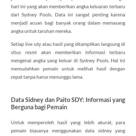
hari ini yang akan memberikan angka keluaran terbaru
dari Sydney Pools. Data ini sangat penting karena
menjadi acuan bagi banyak orang dalam memasang
angka untuk taruhan mereka.
Setiap live sdy atau hasil yang ditampilkan langsung di
situs resmi akan memberikan informasi terbaru
mengenai angka yang keluar di Sydney Pools. Hal ini
memudahkan pemain untuk melihat hasil dengan
cepat tanpa harus menunggu lama.
Data Sidney dan Paito SDY: Informasi yang
Berguna bagi Pemain
Untuk memperoleh hasil yang lebih akurat, para
pemain biasanya menggunakan data sidney yang