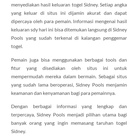
menyediakan hasil keluaran togel Sidney. Setiap angka
yang keluar di situs ini dijamin akurat dan dapat
dipercaya oleh para pemain. Informasi mengenai hasil
keluaran sdy hari ini bisa ditemukan langsung di Sidney
Pools yang sudah terkenal di kalangan penggemar
togel.
Pemain juga bisa menggunakan berbagai tools dan
fitur yang disediakan oleh situs ini untuk
mempermudah mereka dalam bermain. Sebagai situs
yang sudah lama beroperasi, Sidney Pools menjamin
keamanan dan kenyamanan bagi para pemainnya.
Dengan berbagai informasi yang lengkap dan
terpercaya, Sidney Pools menjadi pilihan utama bagi
banyak orang yang ingin memasang taruhan togel
Sidney.