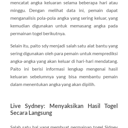
mencatat angka keluaran selama beberapa hari atau
minggu. Dengan melihat data ini, pemain dapat
menganalisis pola-pola angka yang sering keluar, yang
kemudian digunakan untuk memasang angka pada
permainan togel berikutnya.
Selain itu, paito sdy menjadi salah satu alat bantu yang
sering digunakan oleh para pemain untuk memprediksi
angka-angka yang akan keluar di hari-hari mendatang.
Paito ini berisi informasi lengkap mengenai hasil
keluaran sebelumnya yang bisa membantu pemain
dalam menentukan angka yang akan dipilih.
Live Sydney: Menyaksikan Hasil Togel
Secara Langsung
Salah satu hal yang membuat permainan togel Sidney