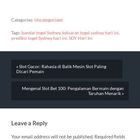
Categories:
Uncategorized
Tags:
bandar togel Sydney
,
keluaran togel sydney hari ini
,
prediksi togel Sydney hari ini
,
SDY Hari Ini
« Slot Gacor: Rahasia di Balik Mesin Slot Paling
Dicari Pemain
Mengenal Slot Bet 100: Pengalaman Bermain dengan
Taruhan Menarik »
Leave a Reply
Your email address will not be published.
Required fields