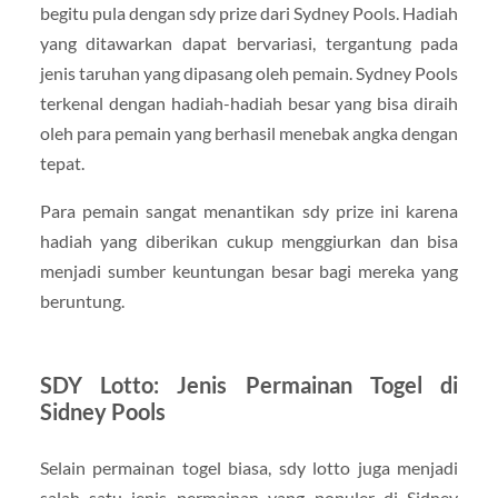
begitu pula dengan sdy prize dari Sydney Pools. Hadiah
yang ditawarkan dapat bervariasi, tergantung pada
jenis taruhan yang dipasang oleh pemain. Sydney Pools
terkenal dengan hadiah-hadiah besar yang bisa diraih
oleh para pemain yang berhasil menebak angka dengan
tepat.
Para pemain sangat menantikan sdy prize ini karena
hadiah yang diberikan cukup menggiurkan dan bisa
menjadi sumber keuntungan besar bagi mereka yang
beruntung.
SDY Lotto: Jenis Permainan Togel di
Sidney Pools
Selain permainan togel biasa, sdy lotto juga menjadi
salah satu jenis permainan yang populer di Sidney