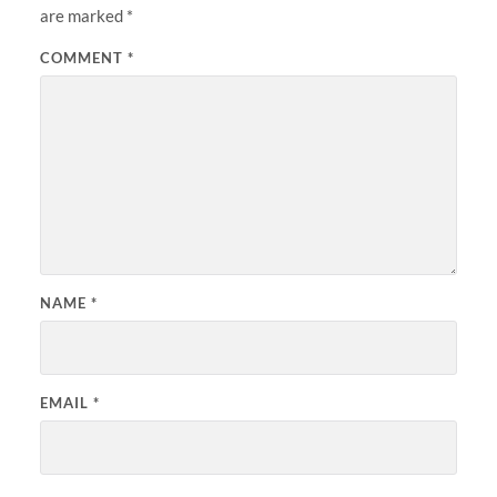
are marked
*
COMMENT
*
NAME
*
EMAIL
*