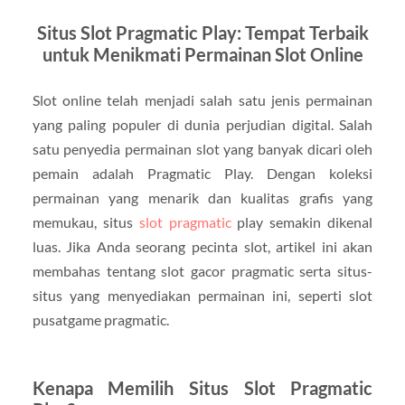
Situs Slot Pragmatic Play: Tempat Terbaik
untuk Menikmati Permainan Slot Online
Slot online telah menjadi salah satu jenis permainan
yang paling populer di dunia perjudian digital. Salah
satu penyedia permainan slot yang banyak dicari oleh
pemain adalah Pragmatic Play. Dengan koleksi
permainan yang menarik dan kualitas grafis yang
memukau, situs
slot pragmatic
play semakin dikenal
luas. Jika Anda seorang pecinta slot, artikel ini akan
membahas tentang slot gacor pragmatic serta situs-
situs yang menyediakan permainan ini, seperti slot
pusatgame pragmatic.
Kenapa Memilih Situs Slot Pragmatic