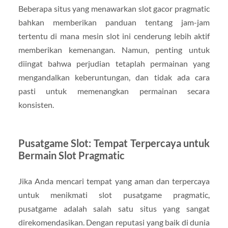
Beberapa situs yang menawarkan slot gacor pragmatic
bahkan memberikan panduan tentang jam-jam
tertentu di mana mesin slot ini cenderung lebih aktif
memberikan kemenangan. Namun, penting untuk
diingat bahwa perjudian tetaplah permainan yang
mengandalkan keberuntungan, dan tidak ada cara
pasti untuk memenangkan permainan secara
konsisten.
Pusatgame Slot: Tempat Terpercaya untuk
Bermain Slot Pragmatic
Jika Anda mencari tempat yang aman dan terpercaya
untuk menikmati slot pusatgame pragmatic,
pusatgame adalah salah satu situs yang sangat
direkomendasikan. Dengan reputasi yang baik di dunia