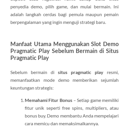
penyedia demo, pilih game, dan mulai bermain. Ini
adalah langkah cerdas bagi pemula maupun pemain
berpengalaman yang ingin menguji strategi baru.
Manfaat Utama Menggunakan Slot Demo
Pragmatic Play Sebelum Bermain di Situs
Pragmatic Play
Sebelum bermain di
situs pragmatic play
resmi,
memanfaatkan mode demo memberikan sejumlah
keuntungan strategis:
Memahami Fitur Bonus
– Setiap game memiliki
fitur unik seperti free spins, multipliers, atau
bonus buy. Demo membantu Anda mempelajari
cara memicu dan memaksimalkannya.