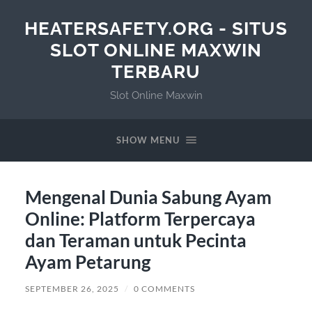
HEATERSAFETY.ORG - SITUS
SLOT ONLINE MAXWIN
TERBARU
Slot Online Maxwin
SHOW MENU
Mengenal Dunia Sabung Ayam
Online: Platform Terpercaya
dan Teraman untuk Pecinta
Ayam Petarung
SEPTEMBER 26, 2025
/
0 COMMENTS