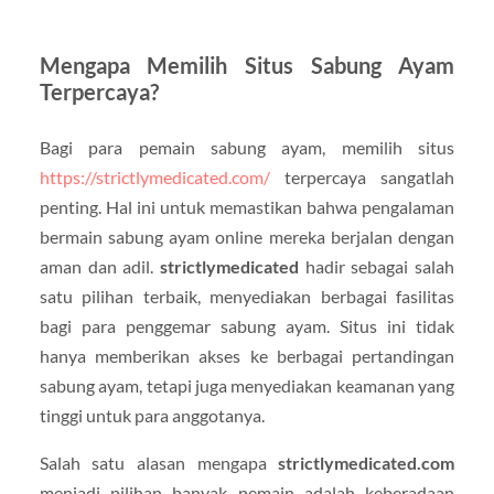
Mengapa Memilih Situs Sabung Ayam
Terpercaya?
Bagi para pemain sabung ayam, memilih situs
https://strictlymedicated.com/
terpercaya sangatlah
penting. Hal ini untuk memastikan bahwa pengalaman
bermain sabung ayam online mereka berjalan dengan
aman dan adil.
strictlymedicated
hadir sebagai salah
satu pilihan terbaik, menyediakan berbagai fasilitas
bagi para penggemar sabung ayam. Situs ini tidak
hanya memberikan akses ke berbagai pertandingan
sabung ayam, tetapi juga menyediakan keamanan yang
tinggi untuk para anggotanya.
Salah satu alasan mengapa
strictlymedicated.com
menjadi pilihan banyak pemain adalah keberadaan