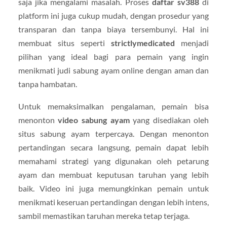
saja jika mengalami masalah. Proses
daftar sv388
di
platform ini juga cukup mudah, dengan prosedur yang
transparan dan tanpa biaya tersembunyi. Hal ini
membuat situs seperti
strictlymedicated
menjadi
pilihan yang ideal bagi para pemain yang ingin
menikmati judi sabung ayam online dengan aman dan
tanpa hambatan.
Untuk memaksimalkan pengalaman, pemain bisa
menonton
video sabung ayam
yang disediakan oleh
situs sabung ayam terpercaya. Dengan menonton
pertandingan secara langsung, pemain dapat lebih
memahami strategi yang digunakan oleh petarung
ayam dan membuat keputusan taruhan yang lebih
baik. Video ini juga memungkinkan pemain untuk
menikmati keseruan pertandingan dengan lebih intens,
sambil memastikan taruhan mereka tetap terjaga.