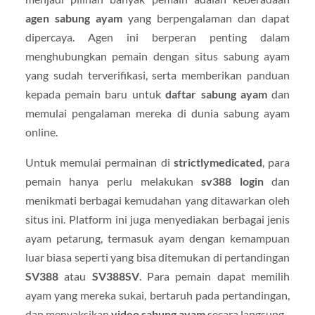
agen sabung ayam
yang berpengalaman dan dapat
dipercaya. Agen ini berperan penting dalam
menghubungkan pemain dengan situs sabung ayam
yang sudah terverifikasi, serta memberikan panduan
kepada pemain baru untuk
daftar sabung ayam
dan
memulai pengalaman mereka di dunia sabung ayam
online.
Untuk memulai permainan di
strictlymedicated
, para
pemain hanya perlu melakukan
sv388 login
dan
menikmati berbagai kemudahan yang ditawarkan oleh
situs ini. Platform ini juga menyediakan berbagai jenis
ayam petarung, termasuk ayam dengan kemampuan
luar biasa seperti yang bisa ditemukan di pertandingan
SV388
atau
SV388SV
. Para pemain dapat memilih
ayam yang mereka sukai, bertaruh pada pertandingan,
dan menyaksikan
video sabung ayam
secara langsung.