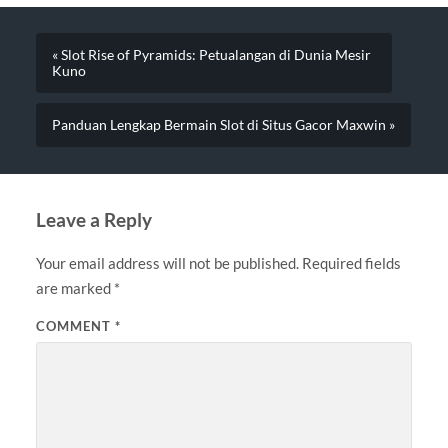
« Slot Rise of Pyramids: Petualangan di Dunia Mesir
Kuno
Panduan Lengkap Bermain Slot di Situs Gacor Maxwin »
Leave a Reply
Your email address will not be published.
Required fields
are marked
*
COMMENT
*