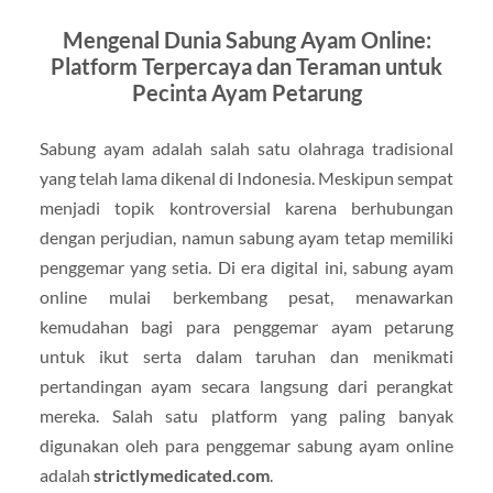
Mengenal Dunia Sabung Ayam Online:
Platform Terpercaya dan Teraman untuk
Pecinta Ayam Petarung
Sabung ayam adalah salah satu olahraga tradisional
yang telah lama dikenal di Indonesia. Meskipun sempat
menjadi topik kontroversial karena berhubungan
dengan perjudian, namun sabung ayam tetap memiliki
penggemar yang setia. Di era digital ini, sabung ayam
online mulai berkembang pesat, menawarkan
kemudahan bagi para penggemar ayam petarung
untuk ikut serta dalam taruhan dan menikmati
pertandingan ayam secara langsung dari perangkat
mereka. Salah satu platform yang paling banyak
digunakan oleh para penggemar sabung ayam online
adalah
strictlymedicated.com
.