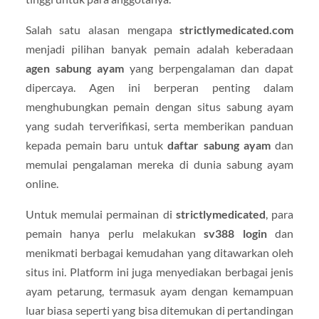
Salah satu alasan mengapa
strictlymedicated.com
menjadi pilihan banyak pemain adalah keberadaan
agen sabung ayam
yang berpengalaman dan dapat
dipercaya. Agen ini berperan penting dalam
menghubungkan pemain dengan situs sabung ayam
yang sudah terverifikasi, serta memberikan panduan
kepada pemain baru untuk
daftar sabung ayam
dan
memulai pengalaman mereka di dunia sabung ayam
online.
Untuk memulai permainan di
strictlymedicated
, para
pemain hanya perlu melakukan
sv388 login
dan
menikmati berbagai kemudahan yang ditawarkan oleh
situs ini. Platform ini juga menyediakan berbagai jenis
ayam petarung, termasuk ayam dengan kemampuan
luar biasa seperti yang bisa ditemukan di pertandingan