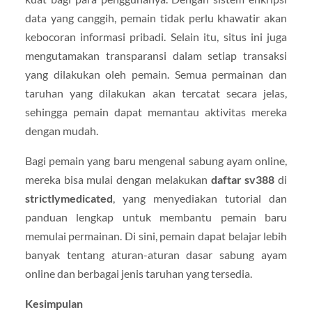
data yang canggih, pemain tidak perlu khawatir akan
kebocoran informasi pribadi. Selain itu, situs ini juga
mengutamakan transparansi dalam setiap transaksi
yang dilakukan oleh pemain. Semua permainan dan
taruhan yang dilakukan akan tercatat secara jelas,
sehingga pemain dapat memantau aktivitas mereka
dengan mudah.
Bagi pemain yang baru mengenal sabung ayam online,
mereka bisa mulai dengan melakukan
daftar sv388
di
strictlymedicated
, yang menyediakan tutorial dan
panduan lengkap untuk membantu pemain baru
memulai permainan. Di sini, pemain dapat belajar lebih
banyak tentang aturan-aturan dasar sabung ayam
online dan berbagai jenis taruhan yang tersedia.
Kesimpulan