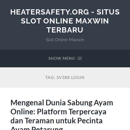
HEATERSAFETY.ORG - SITUS
SLOT ONLINE MAXWIN
TERBARU
Slot Online Maxwin
SHOW MENU
TAG:
SV388 LOGIN
Mengenal Dunia Sabung Ayam
Online: Platform Terpercaya
dan Teraman untuk Pecinta
Ayam Petarung