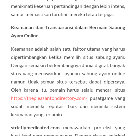
menikmati keseruan pertandingan dengan lebih intens,
sambil memastikan taruhan mereka tetap terjaga.
Keamanan dan Transparansi dalam Bermain Sabung
Ayam Online
Keamanan adalah salah satu faktor utama yang harus
dipertimbangkan ketika memilih situs sabung ayam.
Dengan semakin berkembangnya dunia digital, banyak
situs yang menawarkan layanan sabung ayam online
namun tidak semua situs tersebut dapat dipercaya.
Oleh karena itu, pemain harus selalu mencari situs
https://thepleasantondirectory.com/
pusatgame yang
sudah memiliki reputasi baik dan memiliki sistem
keamanan yang terjamin.
strictlymedicated.com
menawarkan proteksi yang
kuat bagi para penggunanya. Dengan sistem enkripsi