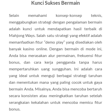
Kunci Sukses Bermain
Selain memahami konsep-konsep teknis,
menggabungkan strategi dengan pengalaman bermain
adalah kunci untuk mendapatkan hasil terbaik di
Mahjong Ways. Salah satu strategi yang efektif adalah
memanfaatkan fitur “demo play” yang disediakan oleh
banyak kasino online. Dengan bermain di mode ini,
Anda bisa merasakan alur permainan, frekuensi fitur
bonus, dan cara kerja pengganda tanpa harus
mempertaruhkan uang sungguhan. Ini adalah cara
yang ideal untuk menguji berbagai strategi taruhan
dan menentukan mana yang paling cocok untuk gaya
bermain Anda. Misalnya, Anda bisa mencoba bertaruh
secara konsisten atau meningkatkan taruhan setelah
serangkaian kekalahan untuk mencoba memicu fitur
bonus.