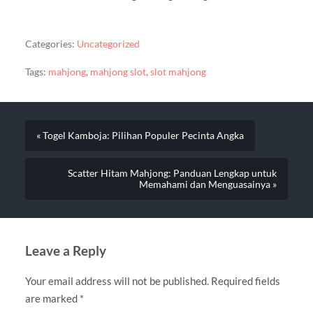
Categories:
Uncategorized
Tags:
mahjong
,
mahjong slot
,
slot mahjong
« Togel Kamboja: Pilihan Populer Pecinta Angka
Scatter Hitam Mahjong: Panduan Lengkap untuk
Memahami dan Menguasainya »
Leave a Reply
Your email address will not be published.
Required fields
are marked
*