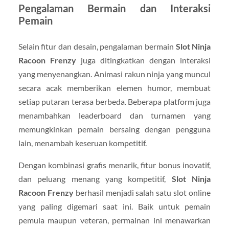
Pengalaman Bermain dan Interaksi
Pemain
Selain fitur dan desain, pengalaman bermain
Slot Ninja
Racoon Frenzy
juga ditingkatkan dengan interaksi
yang menyenangkan. Animasi rakun ninja yang muncul
secara acak memberikan elemen humor, membuat
setiap putaran terasa berbeda. Beberapa platform juga
menambahkan leaderboard dan turnamen yang
memungkinkan pemain bersaing dengan pengguna
lain, menambah keseruan kompetitif.
Dengan kombinasi grafis menarik, fitur bonus inovatif,
dan peluang menang yang kompetitif,
Slot Ninja
Racoon Frenzy
berhasil menjadi salah satu slot online
yang paling digemari saat ini. Baik untuk pemain
pemula maupun veteran, permainan ini menawarkan