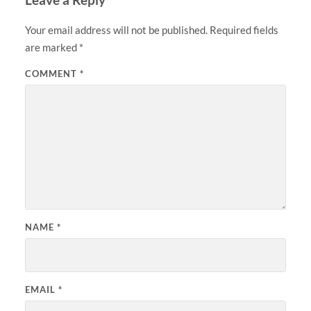
Your email address will not be published.
Required fields
are marked
*
COMMENT
*
NAME
*
EMAIL
*