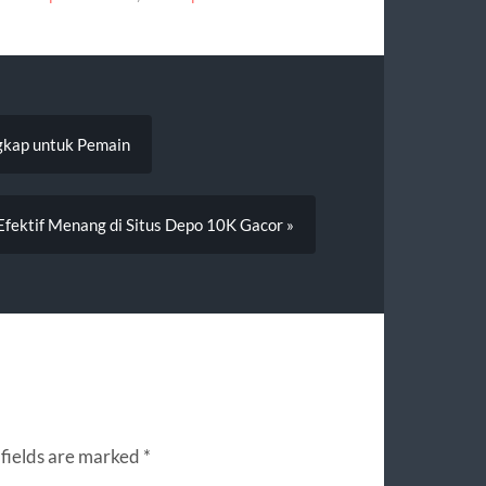
ngkap untuk Pemain
Efektif Menang di Situs Depo 10K Gacor »
fields are marked
*