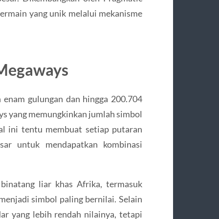
ermain yang unik melalui mekanisme
 Megaways
 enam gulungan dan hingga 200.704
ys yang memungkinkan jumlah simbol
al ini tentu membuat setiap putaran
sar untuk mendapatkan kombinasi
inatang liar khas Afrika, termasuk
menjadi simbol paling bernilai. Selain
ar yang lebih rendah nilainya, tetapi