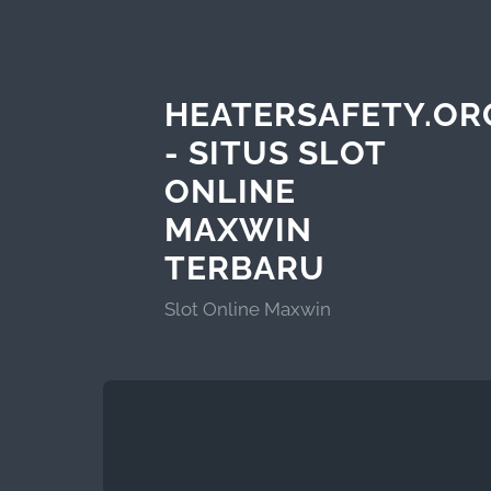
HEATERSAFETY.OR
- SITUS SLOT
ONLINE
MAXWIN
TERBARU
Slot Online Maxwin