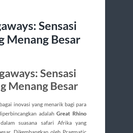
gaways: Sensasi
ng Menang Besar
gaways: Sensasi
ng Menang Besar
agai inovasi yang menarik bagi para
diperbincangkan adalah
Great Rhino
alam suasana safari Afrika yang
esar. Dikembangkan oleh Pragmatic