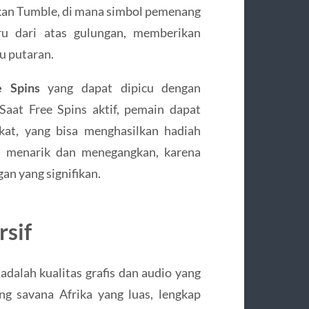
kan Tumble, di mana simbol pemenang
ru dari atas gulungan, memberikan
u putaran.
e Spins
yang dapat dipicu dengan
Saat Free Spins aktif, pemain dapat
at, yang bisa menghasilkan hadiah
n menarik dan menegangkan, karena
an yang signifikan.
rsif
dalah kualitas grafis dan audio yang
g savana Afrika yang luas, lengkap