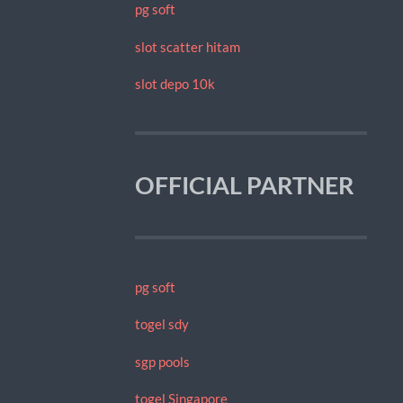
pg soft
slot scatter hitam
slot depo 10k
OFFICIAL PARTNER
pg soft
togel sdy
sgp pools
togel Singapore