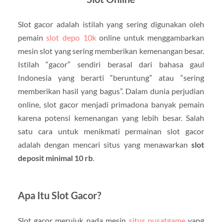
Slot gacor adalah istilah yang sering digunakan oleh
pemain
slot depo 10k
online untuk menggambarkan
mesin slot yang sering memberikan kemenangan besar.
Istilah “gacor” sendiri berasal dari bahasa gaul
Indonesia yang berarti “beruntung” atau “sering
memberikan hasil yang bagus”. Dalam dunia perjudian
online, slot gacor menjadi primadona banyak pemain
karena potensi kemenangan yang lebih besar. Salah
satu cara untuk menikmati permainan slot gacor
adalah dengan mencari situs yang menawarkan
slot
deposit minimal 10 rb
.
Apa Itu Slot Gacor?
Slot gacor merujuk pada mesin
situs pusatgame
yang