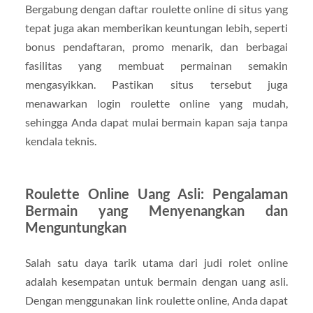
Bergabung dengan daftar roulette online di situs yang
tepat juga akan memberikan keuntungan lebih, seperti
bonus pendaftaran, promo menarik, dan berbagai
fasilitas yang membuat permainan semakin
mengasyikkan. Pastikan situs tersebut juga
menawarkan login roulette online yang mudah,
sehingga Anda dapat mulai bermain kapan saja tanpa
kendala teknis.
Roulette Online Uang Asli: Pengalaman
Bermain yang Menyenangkan dan
Menguntungkan
Salah satu daya tarik utama dari judi rolet online
adalah kesempatan untuk bermain dengan uang asli.
Dengan menggunakan link roulette online, Anda dapat