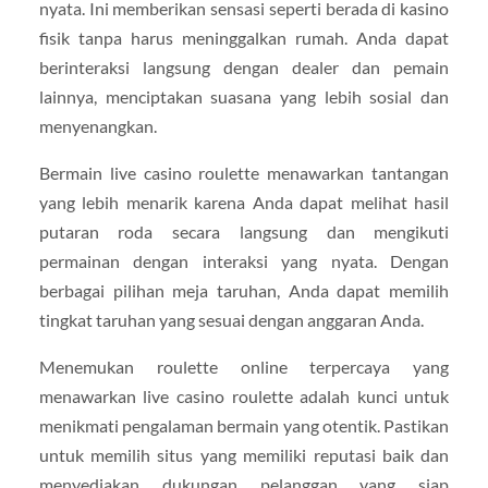
nyata. Ini memberikan sensasi seperti berada di kasino
fisik tanpa harus meninggalkan rumah. Anda dapat
berinteraksi langsung dengan dealer dan pemain
lainnya, menciptakan suasana yang lebih sosial dan
menyenangkan.
Bermain live casino roulette menawarkan tantangan
yang lebih menarik karena Anda dapat melihat hasil
putaran roda secara langsung dan mengikuti
permainan dengan interaksi yang nyata. Dengan
berbagai pilihan meja taruhan, Anda dapat memilih
tingkat taruhan yang sesuai dengan anggaran Anda.
Menemukan roulette online terpercaya yang
menawarkan live casino roulette adalah kunci untuk
menikmati pengalaman bermain yang otentik. Pastikan
untuk memilih situs yang memiliki reputasi baik dan
menyediakan dukungan pelanggan yang siap