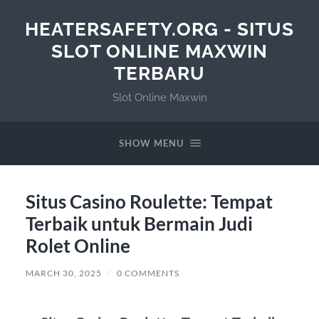
HEATERSAFETY.ORG - SITUS
SLOT ONLINE MAXWIN
TERBARU
Slot Online Maxwin
SHOW MENU
Situs Casino Roulette: Tempat
Terbaik untuk Bermain Judi
Rolet Online
MARCH 30, 2025
/
0 COMMENTS