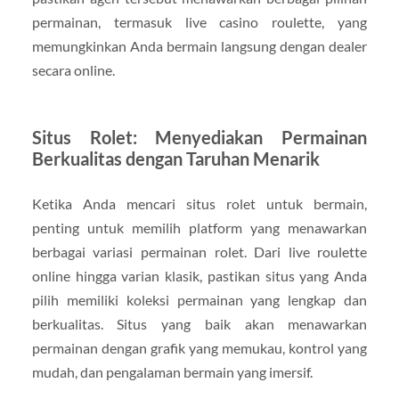
permainan, termasuk live casino roulette, yang
memungkinkan Anda bermain langsung dengan dealer
secara online.
Situs Rolet: Menyediakan Permainan
Berkualitas dengan Taruhan Menarik
Ketika Anda mencari situs rolet untuk bermain,
penting untuk memilih platform yang menawarkan
berbagai variasi permainan rolet. Dari live roulette
online hingga varian klasik, pastikan situs yang Anda
pilih memiliki koleksi permainan yang lengkap dan
berkualitas. Situs yang baik akan menawarkan
permainan dengan grafik yang memukau, kontrol yang
mudah, dan pengalaman bermain yang imersif.