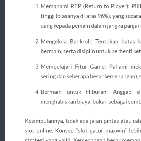
Memahami RTP (Return to Player): Pil
tinggi (biasanya di atas 96%), yang seca
uang kepada pemain dalam jangka panjan
Mengelola Bankroll: Tentukan batas 
bermain, serta disiplin untuk berhenti ket
Mempelajari Fitur Game: Pahami mekan
sering dan seberapa besar kemenangan), 
Bermain untuk Hiburan: Anggap sl
/
menghabiskan biaya, bukan sebagai sumb
Kesimpulannya, tidak ada jalan pintas atau ra
slot online. Konsep “slot gacor maxwin” leb
strategi yang valid. Kemenangan besar memang t