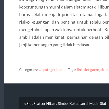
keberuntungan murni dalam sistem acak. Hibu
harus selalu menjadi prioritas utama. Ingat
risiko keuangan, dan penting untuk selalu b
mengetahui kapan waktunya untuk berhenti. Ke
ambil adalah menikmati permainan dengan pikir
janji kemenangan yang tidak berdasar.
Categories:
Uncategorized
Tags:
link slot gacor
,
situs
« Slot Scatter Hitam: Simbol Kekuatan di Mesin Slot