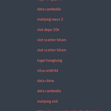
data cambodia
mahjong ways 2
slot depo 10k
slot scatter hitam
slot scatter hitam
togel hongkong
situs orbit4d
data china
data cambodia
mahjong slot