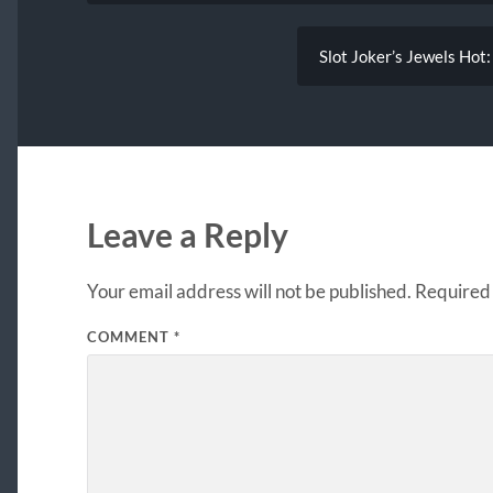
Slot Joker’s Jewels Ho
Leave a Reply
Your email address will not be published.
Required 
COMMENT
*