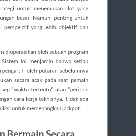
trategi untuk menemukan slot yang
tungan besar. Namun, penting untuk
 perspektif yang lebih objektif dan
rn dioperasikan oleh sebuah program
Sistem ini menjamin bahwa setiap
erpengaruh oleh putaran sebelumnya
ntukan secara acak pada saat pemain
sep “waktu tertentu” atau “periode
ngan cara kerja teknisnya. Tidak ada
rediksi untuk memenangkan jackpot.
n Bermain Secara