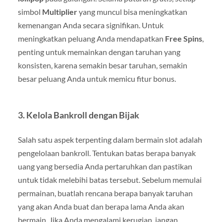
simbol
Multiplier
yang muncul bisa meningkatkan
kemenangan Anda secara signifikan. Untuk
meningkatkan peluang Anda mendapatkan
Free Spins
,
penting untuk memainkan dengan taruhan yang
konsisten, karena semakin besar taruhan, semakin
besar peluang Anda untuk memicu fitur bonus.
3.
Kelola Bankroll dengan Bijak
Salah satu aspek terpenting dalam bermain slot adalah
pengelolaan bankroll. Tentukan batas berapa banyak
uang yang bersedia Anda pertaruhkan dan pastikan
untuk tidak melebihi batas tersebut. Sebelum memulai
permainan, buatlah rencana berapa banyak taruhan
yang akan Anda buat dan berapa lama Anda akan
bermain. Jika Anda mengalami kerugian, jangan