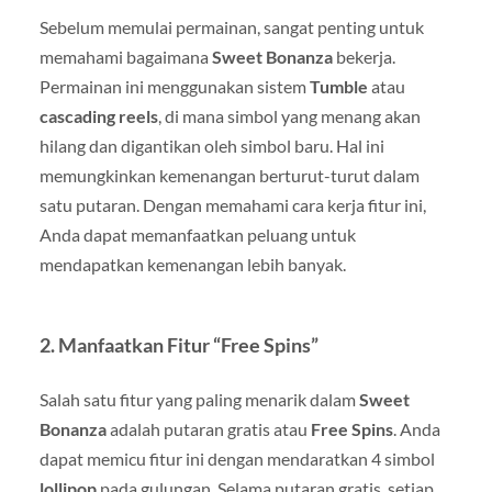
Sebelum memulai permainan, sangat penting untuk
memahami bagaimana
Sweet Bonanza
bekerja.
Permainan ini menggunakan sistem
Tumble
atau
cascading reels
, di mana simbol yang menang akan
hilang dan digantikan oleh simbol baru. Hal ini
memungkinkan kemenangan berturut-turut dalam
satu putaran. Dengan memahami cara kerja fitur ini,
Anda dapat memanfaatkan peluang untuk
mendapatkan kemenangan lebih banyak.
2.
Manfaatkan Fitur “Free Spins”
Salah satu fitur yang paling menarik dalam
Sweet
Bonanza
adalah putaran gratis atau
Free Spins
. Anda
dapat memicu fitur ini dengan mendaratkan 4 simbol
lollipop
pada gulungan. Selama putaran gratis, setiap