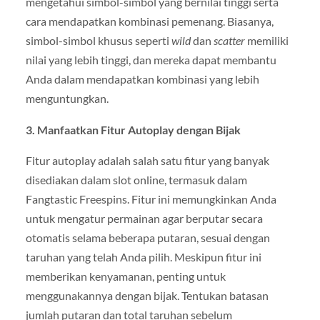
mengetahui simbol-simbol yang bernilai tinggi serta
cara mendapatkan kombinasi pemenang. Biasanya,
simbol-simbol khusus seperti
wild
dan
scatter
memiliki
nilai yang lebih tinggi, dan mereka dapat membantu
Anda dalam mendapatkan kombinasi yang lebih
menguntungkan.
3. Manfaatkan Fitur Autoplay dengan Bijak
Fitur autoplay adalah salah satu fitur yang banyak
disediakan dalam slot online, termasuk dalam
Fangtastic Freespins. Fitur ini memungkinkan Anda
untuk mengatur permainan agar berputar secara
otomatis selama beberapa putaran, sesuai dengan
taruhan yang telah Anda pilih. Meskipun fitur ini
memberikan kenyamanan, penting untuk
menggunakannya dengan bijak. Tentukan batasan
jumlah putaran dan total taruhan sebelum