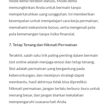
mode demo terlebih dahulu. Mode demo
memungkinkan Anda untuk bermain tanpa
mempertaruhkan uang sungguhan. Ini memberikan
kesempatan untuk mempelajari cara kerja permainan,
memahami mekanisme bonus, serta mengenali pola-
pola kemenangan tanpa risiko finansial.
7. Tetap Tenang dan Nikmati Permainan
Terakhir, salah satu trik paling penting dalam bermain
slot online adalah menjaga emosi dan tetap tenang.
Slot adalah permainan yang bergantung pada
keberuntungan, dan meskipun strategi dapat
membantu, hasil akhirnya tidak bisa diprediksi.
Nikmati permainan, jangan terlalu terburu-buru untuk
menang besar, dan jangan biarkan kekalahan
mempengaruhi suasana hati Anda.