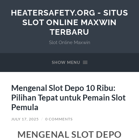
HEATERSAFETY.ORG - SITUS
SLOT ONLINE MAXWIN
TERBARU
Slot Online Maxwin
SHOW MENU
Mengenal Slot Depo 10 Ribu:
Pilihan Tepat untuk Pemain Slot
Pemula
JULY 17, 2025
/
0 COMMENTS
MENGENAL SLOT DEPO