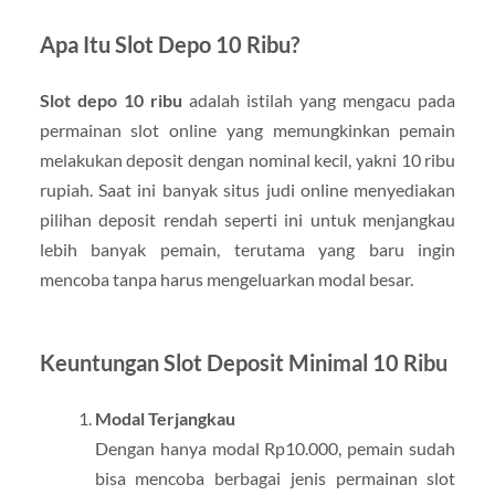
Apa Itu Slot Depo 10 Ribu?
Slot depo 10 ribu
adalah istilah yang mengacu pada
permainan slot online yang memungkinkan pemain
melakukan deposit dengan nominal kecil, yakni 10 ribu
rupiah. Saat ini banyak situs judi online menyediakan
pilihan deposit rendah seperti ini untuk menjangkau
lebih banyak pemain, terutama yang baru ingin
mencoba tanpa harus mengeluarkan modal besar.
Keuntungan Slot Deposit Minimal 10 Ribu
Modal Terjangkau
Dengan hanya modal Rp10.000, pemain sudah
bisa mencoba berbagai jenis permainan slot