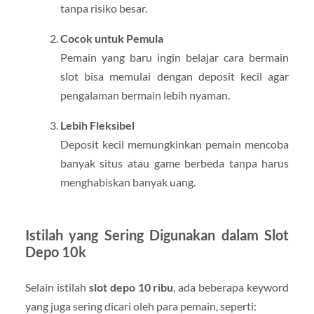
tanpa risiko besar.
Cocok untuk Pemula
Pemain yang baru ingin belajar cara bermain
slot bisa memulai dengan deposit kecil agar
pengalaman bermain lebih nyaman.
Lebih Fleksibel
Deposit kecil memungkinkan pemain mencoba
banyak situs atau game berbeda tanpa harus
menghabiskan banyak uang.
Istilah yang Sering Digunakan dalam Slot
Depo 10k
Selain istilah
slot depo 10 ribu
, ada beberapa keyword
yang juga sering dicari oleh para pemain, seperti: