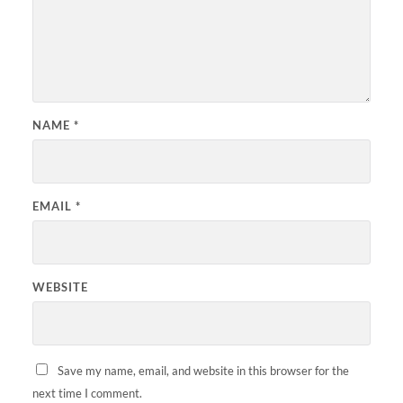
NAME
*
EMAIL
*
WEBSITE
Save my name, email, and website in this browser for the
next time I comment.