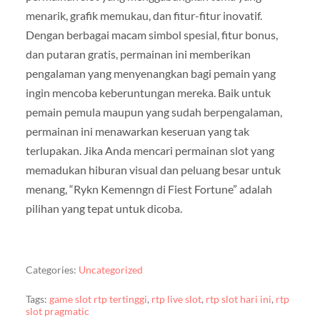
menarik, grafik memukau, dan fitur-fitur inovatif.
Dengan berbagai macam simbol spesial, fitur bonus,
dan putaran gratis, permainan ini memberikan
pengalaman yang menyenangkan bagi pemain yang
ingin mencoba keberuntungan mereka. Baik untuk
pemain pemula maupun yang sudah berpengalaman,
permainan ini menawarkan keseruan yang tak
terlupakan. Jika Anda mencari permainan slot yang
memadukan hiburan visual dan peluang besar untuk
menang, “Rykn Kemenngn di Fiest Fortune” adalah
pilihan yang tepat untuk dicoba.
Categories:
Uncategorized
Tags:
game slot rtp tertinggi
,
rtp live slot
,
rtp slot hari ini
,
rtp
slot pragmatic