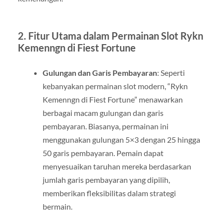
2.
Fitur Utama dalam Permainan Slot Rykn
Kemenngn di Fiest Fortune
Gulungan dan Garis Pembayaran
: Seperti
kebanyakan permainan slot modern, “Rykn
Kemenngn di Fiest Fortune” menawarkan
berbagai macam gulungan dan garis
pembayaran. Biasanya, permainan ini
menggunakan gulungan 5×3 dengan 25 hingga
50 garis pembayaran. Pemain dapat
menyesuaikan taruhan mereka berdasarkan
jumlah garis pembayaran yang dipilih,
memberikan fleksibilitas dalam strategi
bermain.