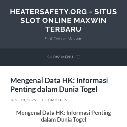
HEATERSAFETY.ORG - SITUS
SLOT ONLINE MAXWIN
TERBARU
Slot Online Maxwin
SHOW MENU
Mengenal Data HK: Informasi
Penting dalam Dunia Togel
JUNE 13, 2025
/
0 COMMENTS
Mengenal Data HK: Informasi Penting
dalam Dunia Togel