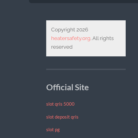
Copyright 2026
heatersafety.org
. All rights
reserved
Official Site
slot qris 5000
slot deposit qris
slot pg