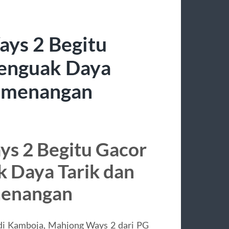
ys 2 Begitu
Menguak Daya
Kemenangan
s 2 Begitu Gacor
 Daya Tarik dan
menangan
 di Kamboja, Mahjong Ways 2 dari PG