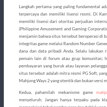
Langkah pertama yang paling fundamental adal
terpercaya dan memiliki lisensi resmi. Di Kam
memiliki lisensi dari otoritas perjudian inte
(Philippine Amusement and Gaming Corporation
menjamin bahwa situs tersebut beroperasi di 
integritas game melalui Random Number Genera
dana dan data pribadi Anda. Selalu lakukan 
pemain lain di forum atau grup komunitas; h
pembayaran yang buruk atau layanan pelanggan
situs tersebut adalah mitra resmi PG Soft, 
Mahjong Ways 2 yang otentik dan bukan versi mo
Kedua, pahamilah mekanisme game
mahj
menyeluruh. Jangan hanya terpaku pada kl
mempelajari tabel pembayaran (paytable) yang 