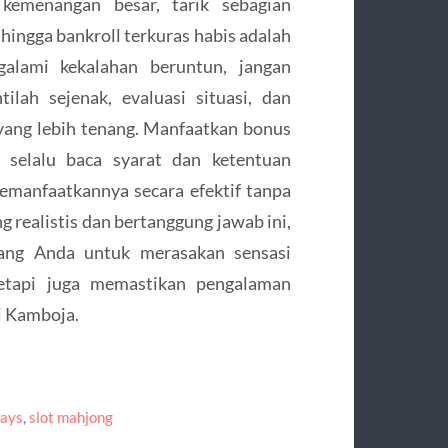
kemenangan besar, tarik sebagian
ingga bankroll terkuras habis adalah
alami kekalahan beruntun, jangan
lah sejenak, evaluasi situasi, dan
 yang lebih tenang. Manfaatkan bonus
 selalu baca syarat dan ketentuan
emanfaatkannya secara efektif tanpa
realistis dan bertanggung jawab ini,
ang Anda untuk merasakan sensasi
etapi juga memastikan pengalaman
i Kamboja.
ays
,
slot mahjong