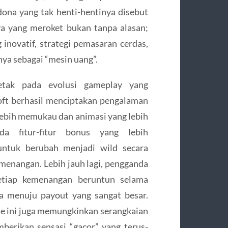
ona yang tak henti-hentinya disebut
a yang meroket bukan tanpa alasan;
 inovatif, strategi pemasaran cerdas,
ya sebagai “mesin uang”.
tak pada evolusi gameplay yang
oft berhasil menciptakan pengalaman
 lebih memukau dan animasi yang lebih
a fitur-fitur bonus yang lebih
tuk berubah menjadi wild secara
menangan. Lebih jauh lagi, pengganda
etiap kemenangan beruntun selama
a menuju payout yang sangat besar.
e ini juga memungkinkan serangkaian
erikan sensasi “gacor” yang terus-