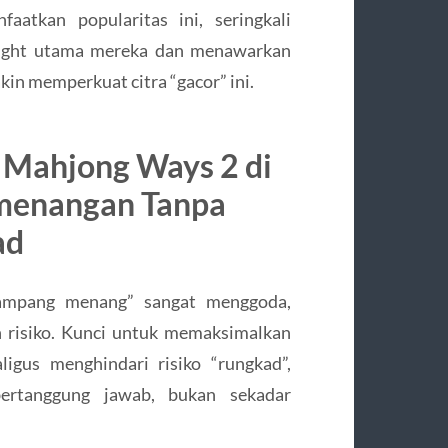
atkan popularitas ini, seringkali
ight utama mereka dan menawarkan
in memperkuat citra “gacor” ini.
 Mahjong Ways 2 di
menangan Tanpa
ad
ampang menang” sangat menggoda,
an risiko. Kunci untuk memaksimalkan
igus menghindari risiko “rungkad”,
bertanggung jawab, bukan sekadar