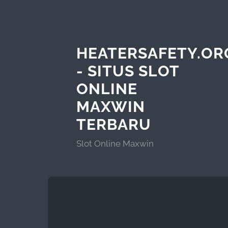
HEATERSAFETY.OR
- SITUS SLOT
ONLINE
MAXWIN
TERBARU
Slot Online Maxwin