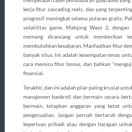
kerja fitur cascading reels, dan yang terpen
progresif meningkat selama putaran gratis. Pa
volatilitas game. Mahjong Ways 2, dengan v
memang dirancang untuk memberikan ke
membutuhkan kesabaran. Manfaatkan fitur demo
banyak situs. Ini adalah kesempatan emas un
cara memicu fitur bonus, dan bahkan “menguji
finansial.
Terakhir, dan ini adalah pilar paling krusial unt
manajemen bankroll dan bermain secara ber
bermain, tetapkan anggaran yang ketat unt
pengecualian. Jangan pernah bertaruh den
keperluan pribadi atau dengan harapan untu