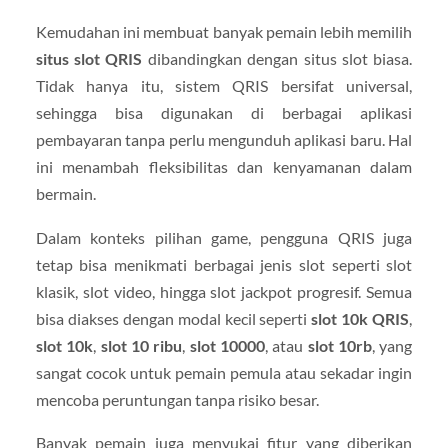
Kemudahan ini membuat banyak pemain lebih memilih
situs slot QRIS
dibandingkan dengan situs slot biasa.
Tidak hanya itu, sistem QRIS bersifat universal,
sehingga bisa digunakan di berbagai aplikasi
pembayaran tanpa perlu mengunduh aplikasi baru. Hal
ini menambah fleksibilitas dan kenyamanan dalam
bermain.
Dalam konteks pilihan game, pengguna QRIS juga
tetap bisa menikmati berbagai jenis slot seperti slot
klasik, slot video, hingga slot jackpot progresif. Semua
bisa diakses dengan modal kecil seperti
slot 10k QRIS
,
slot 10k
,
slot 10 ribu
,
slot 10000
, atau
slot 10rb
, yang
sangat cocok untuk pemain pemula atau sekadar ingin
mencoba peruntungan tanpa risiko besar.
Banyak pemain juga menyukai fitur yang diberikan