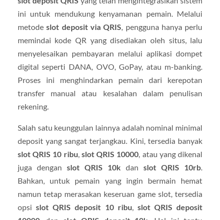
slot deposit QRIS
yang telah mengintegrasikan sistem
ini untuk mendukung kenyamanan pemain. Melalui
metode
slot deposit via QRIS
, pengguna hanya perlu
memindai kode QR yang disediakan oleh situs, lalu
menyelesaikan pembayaran melalui aplikasi dompet
digital seperti DANA, OVO, GoPay, atau m-banking.
Proses ini menghindarkan pemain dari kerepotan
transfer manual atau kesalahan dalam penulisan
rekening.
Salah satu keunggulan lainnya adalah nominal minimal
deposit yang sangat terjangkau. Kini, tersedia banyak
slot QRIS 10 ribu
,
slot QRIS 10000
, atau yang dikenal
juga dengan
slot QRIS 10k
dan
slot QRIS 10rb
.
Bahkan, untuk pemain yang ingin bermain hemat
namun tetap merasakan keseruan game slot, tersedia
opsi
slot QRIS deposit 10 ribu
,
slot QRIS deposit