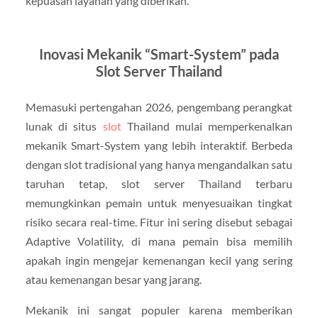
kepuasan layanan yang diberikan.
Inovasi Mekanik “Smart-System” pada
Slot Server Thailand
Memasuki pertengahan 2026, pengembang perangkat
lunak di situs
slot
Thailand mulai memperkenalkan
mekanik Smart-System yang lebih interaktif. Berbeda
dengan slot tradisional yang hanya mengandalkan satu
taruhan tetap, slot server Thailand terbaru
memungkinkan pemain untuk menyesuaikan tingkat
risiko secara real-time. Fitur ini sering disebut sebagai
Adaptive Volatility, di mana pemain bisa memilih
apakah ingin mengejar kemenangan kecil yang sering
atau kemenangan besar yang jarang.
Mekanik ini sangat populer karena memberikan