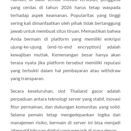
yang cerdas di tahun 2026 harus tetap waspada
terhadap aspek keamanan. Popularitas yang tinggi
sering kali dimanfaatkan oleh pihak tidak bertanggung
jawab untuk membuat situs tiruan. Memastikan bahwa
Anda bermain di platform yang memiliki enkripsi
ujung-ke-ujung (end-to-end encryption) adalah
kewajiban mutlak. Kemenangan besar hanya akan
terasa nyata jika platform tersebut memiliki reputasi
yang terbukti dalam hal pembayaran atau withdraw
yang transparan.
Secara keseluruhan, slot Thailand gacor adalah
perpaduan antara teknologi server yang stabil, inovasi
fitur permainan, dan dukungan komunitas yang solid.
Selama pemain tetap mengedepankan logika dan
manajemen risiko, bermain di server ini bisa menjadi
alternatif hiburan digital yang menarik di masa depan.