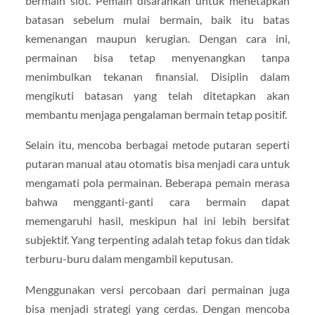
bermain slot. Pemain disarankan untuk menetapkan
batasan sebelum mulai bermain, baik itu batas
kemenangan maupun kerugian. Dengan cara ini,
permainan bisa tetap menyenangkan tanpa
menimbulkan tekanan finansial. Disiplin dalam
mengikuti batasan yang telah ditetapkan akan
membantu menjaga pengalaman bermain tetap positif.
Selain itu, mencoba berbagai metode putaran seperti
putaran manual atau otomatis bisa menjadi cara untuk
mengamati pola permainan. Beberapa pemain merasa
bahwa mengganti-ganti cara bermain dapat
memengaruhi hasil, meskipun hal ini lebih bersifat
subjektif. Yang terpenting adalah tetap fokus dan tidak
terburu-buru dalam mengambil keputusan.
Menggunakan versi percobaan dari permainan juga
bisa menjadi strategi yang cerdas. Dengan mencoba