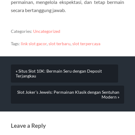
permainan, mengelola ekspektasi, dan tetap bermain
secara bertanggung jawab.
Categories:
Uncategorized
Tags:
link slot gacor
,
slot terbaru
,
slot terpercaya
« Situs Slot 10K: Bermain Seru dengan Deposit
Terjangkau
Slot Joker’s Jewels: Permainan Klasik dengan Sentuhan
Modern »
Leave a Reply