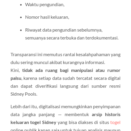
Waktu pengundian,
Nomor hasil keluaran,
Riwayat data pengundian sebelumnya,
semuanya secara terbuka dan terdokumentasi.
Transparansi ini memutus rantai kesalahpahaman yang
dulu sering muncul akibat kurangnya informasi.
Kini,
tidak ada ruang bagi manipulasi atau rumor
palsu
, karena setiap data sudah tercatat secara digital
dan dapat diverifikasi langsung dari sumber resmi
Sidney Pools.
Lebih dari itu, digitalisasi memungkinkan penyimpanan
data jangka panjang — membentuk
arsip historis
keluaran togel Sidney
yang bisa diakses di situs
togel
online publik kapan saja untuk tujuan analisis maupun