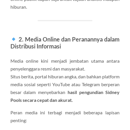
hiburan.
2. Media Online dan Peranannya dalam
Distribusi Informasi
Media online kini menjadi jembatan utama antara
penyelenggara resmi dan masyarakat.
Situs berita, portal hiburan angka, dan bahkan platform
media sosial seperti YouTube atau Telegram berperan
besar dalam menyebarkan
hasil pengundian Sidney
Pools secara cepat dan akurat.
Peran media ini terbagi menjadi beberapa lapisan
penting: