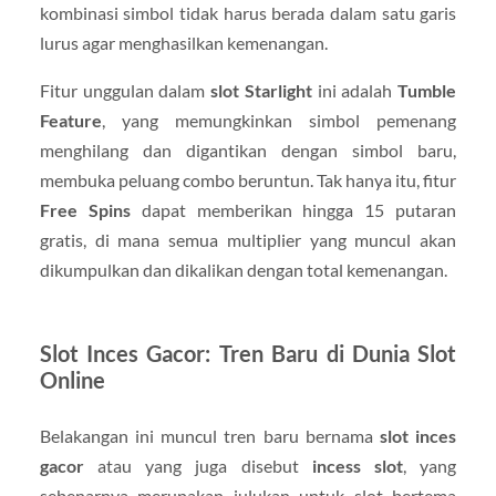
kombinasi simbol tidak harus berada dalam satu garis
lurus agar menghasilkan kemenangan.
Fitur unggulan dalam
slot Starlight
ini adalah
Tumble
Feature
, yang memungkinkan simbol pemenang
menghilang dan digantikan dengan simbol baru,
membuka peluang combo beruntun. Tak hanya itu, fitur
Free Spins
dapat memberikan hingga 15 putaran
gratis, di mana semua multiplier yang muncul akan
dikumpulkan dan dikalikan dengan total kemenangan.
Slot Inces Gacor: Tren Baru di Dunia Slot
Online
Belakangan ini muncul tren baru bernama
slot inces
gacor
atau yang juga disebut
incess slot
, yang
sebenarnya merupakan julukan untuk slot bertema