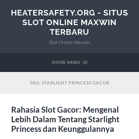
HEATERSAFETY.ORG - SITUS
SLOT ONLINE MAXWIN
TERBARU
Slot Online Maxwin
SHOW MENU
TAG:
STARLIGHT PRINCESS GACOR
Rahasia Slot Gacor: Mengenal
Lebih Dalam Tentang Starlight
Princess dan Keunggulannya