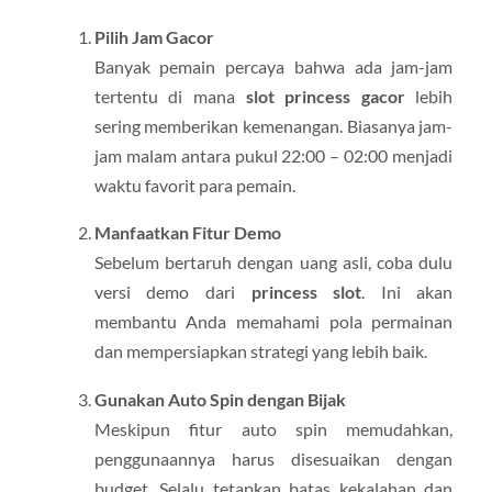
Pilih Jam Gacor
Banyak pemain percaya bahwa ada jam-jam
tertentu di mana
slot princess gacor
lebih
sering memberikan kemenangan. Biasanya jam-
jam malam antara pukul 22:00 – 02:00 menjadi
waktu favorit para pemain.
Manfaatkan Fitur Demo
Sebelum bertaruh dengan uang asli, coba dulu
versi demo dari
princess slot
. Ini akan
membantu Anda memahami pola permainan
dan mempersiapkan strategi yang lebih baik.
Gunakan Auto Spin dengan Bijak
Meskipun fitur auto spin memudahkan,
penggunaannya harus disesuaikan dengan
budget. Selalu tetapkan batas kekalahan dan