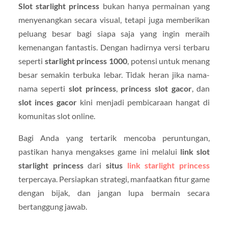
Slot starlight princess
bukan hanya permainan yang
menyenangkan secara visual, tetapi juga memberikan
peluang besar bagi siapa saja yang ingin meraih
kemenangan fantastis. Dengan hadirnya versi terbaru
seperti
starlight princess 1000
, potensi untuk menang
besar semakin terbuka lebar. Tidak heran jika nama-
nama seperti
slot princess
,
princess slot gacor
, dan
slot inces gacor
kini menjadi pembicaraan hangat di
komunitas slot online.
Bagi Anda yang tertarik mencoba peruntungan,
pastikan hanya mengakses game ini melalui
link slot
starlight princess
dari
situs
link starlight princess
terpercaya. Persiapkan strategi, manfaatkan fitur game
dengan bijak, dan jangan lupa bermain secara
bertanggung jawab.