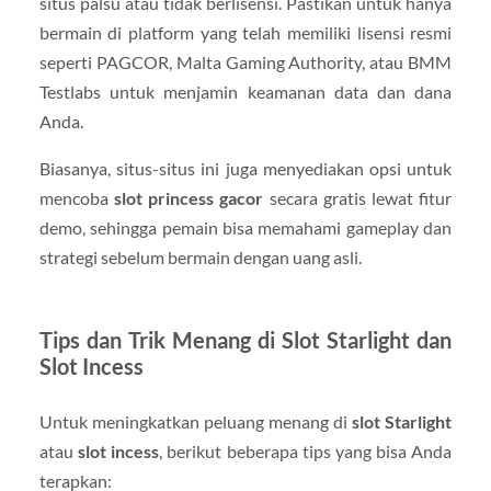
situs palsu atau tidak berlisensi. Pastikan untuk hanya
bermain di platform yang telah memiliki lisensi resmi
seperti PAGCOR, Malta Gaming Authority, atau BMM
Testlabs untuk menjamin keamanan data dan dana
Anda.
Biasanya, situs-situs ini juga menyediakan opsi untuk
mencoba
slot princess gacor
secara gratis lewat fitur
demo, sehingga pemain bisa memahami gameplay dan
strategi sebelum bermain dengan uang asli.
Tips dan Trik Menang di Slot Starlight dan
Slot Incess
Untuk meningkatkan peluang menang di
slot Starlight
atau
slot incess
, berikut beberapa tips yang bisa Anda
terapkan: