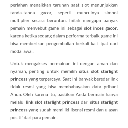
perlahan menaikkan taruhan saat slot menunjukkan
tanda-tanda gacor, seperti munculnya simbol
multiplier secara beruntun. Inilah mengapa banyak
pemain menyebut game ini sebagai
slot inces gacor
,
karena ketika sedang dalam performa terbaik, game ini
bisa memberikan pengembalian berkali-kali lipat dari
modal awal.
Untuk mengakses permainan ini dengan aman dan
nyaman, penting untuk memilih
situs slot starlight
princess
yang terpercaya. Saat ini banyak beredar link
tidak resmi yang bisa membahayakan data pribadi
Anda. Oleh karena itu, pastikan Anda bermain hanya
melalui
link slot starlight princess
dari
situs starlight
princess
yang sudah memiliki lisensi resmi dan ulasan
positif dari para pemain.