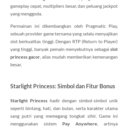
gameplay cepat, multipliers besar, dan peluang jackpot
yang menggoda.
Permainan ini dikembangkan oleh Pragmatic Play,
sebuah provider game ternama yang selalu menyajikan
slot berkualitas tinggi. Dengan RTP (Return to Player)
yang tinggi, banyak pemain menyebutnya sebagai
slot
princess gacor
, alias mudah memberikan kemenangan
besar.
Starlight Princess: Simbol dan Fitur Bonus
Starlight Princess
hadir dengan simbol-simbol unik
seperti bintang, hati, dan bulan, serta karakter utama
sang putri yang memegang tongkat sihir. Game ini
menggunakan sistem
Pay Anywhere
, artinya