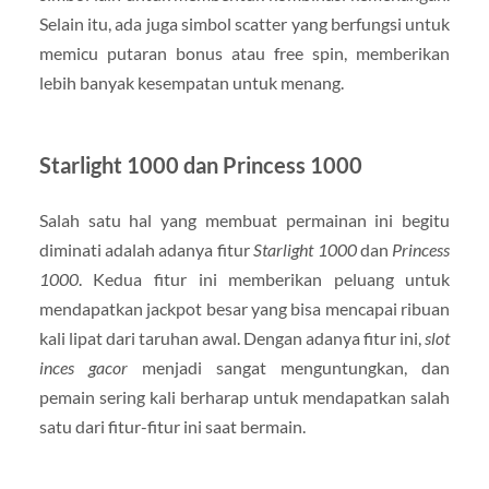
Selain itu, ada juga simbol scatter yang berfungsi untuk
memicu putaran bonus atau free spin, memberikan
lebih banyak kesempatan untuk menang.
Starlight 1000 dan Princess 1000
Salah satu hal yang membuat permainan ini begitu
diminati adalah adanya fitur
Starlight 1000
dan
Princess
1000
. Kedua fitur ini memberikan peluang untuk
mendapatkan jackpot besar yang bisa mencapai ribuan
kali lipat dari taruhan awal. Dengan adanya fitur ini,
slot
inces gacor
menjadi sangat menguntungkan, dan
pemain sering kali berharap untuk mendapatkan salah
satu dari fitur-fitur ini saat bermain.