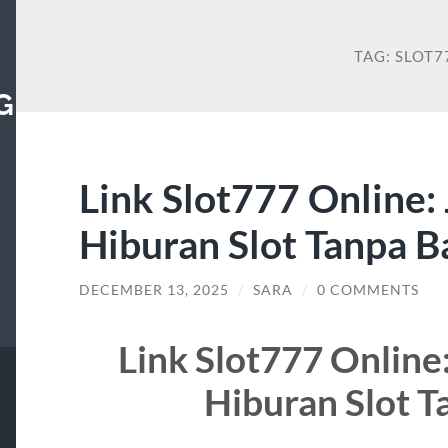
TAG:
SLOT7
G
Link Slot777 Online: 
Hiburan Slot Tanpa B
DECEMBER 13, 2025
/
SARA
/
0 COMMENTS
Link Slot777 Online:
Hiburan Slot T