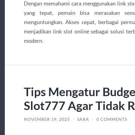
Dengan memahami cara menggunakan link slot
yang tepat, pemain bisa merasakan sensa
menguntungkan. Akses cepat, berbagai perm
menjadikan link slot online sebagai solusi te
modern.
Tips Mengatur Budge
Slot777 Agar Tidak R
NOVEMBER 19, 2025
/
SARA
/
0 COMMENTS