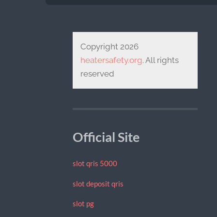
Copyright 2026
heatersafety.org
. All rights
reserved
Official Site
slot qris 5000
slot deposit qris
slot pg