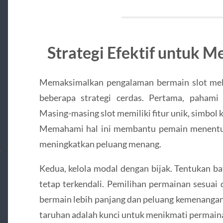
Strategi Efektif untuk M
Memaksimalkan pengalaman bermain slot mela
beberapa strategi cerdas. Pertama, paham
Masing-masing slot memiliki fitur unik, simbol
Memahami hal ini membantu pemain menentuk
meningkatkan peluang menang.
/
Kedua, kelola modal dengan bijak. Tentukan ba
tetap terkendali. Pemilihan permainan sesuai 
bermain lebih panjang dan peluang kemenangan 
taruhan adalah kunci untuk menikmati permaina