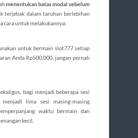
lah
menentukan batas modal sebelum
k terjebak dalam taruhan berlebihan
pa cara untuk melakukannya:
unakan untuk bermain slot777 setiap
nggaran Anda Rp500.000, jangan pernah
kaligus, bagi menjadi beberapa sesi
 menjadi lima sesi masing-masing
memperpanjang waktu bermain dan
nangan kecil.