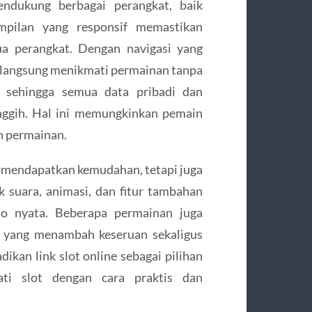
ndukung berbagai perangkat, baik
mpilan yang responsif memastikan
a perangkat. Dengan navigasi yang
langsung menikmati permainan tanpa
s, sehingga semua data pribadi dan
anggih. Hal ini memungkinkan pemain
n permainan.
a mendapatkan kemudahan, tetapi juga
k suara, animasi, dan fitur tambahan
no nyata. Beberapa permainan juga
 yang menambah keseruan sekaligus
ikan link slot online sebagai pilihan
ti slot dengan cara praktis dan