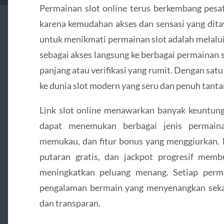
Permainan slot online terus berkembang pesa
karena kemudahan akses dan sensasi yang ditaw
untuk menikmati permainan slot adalah melalui l
sebagai akses langsung ke berbagai permainan s
panjang atau verifikasi yang rumit. Dengan satu
ke dunia slot modern yang seru dan penuh tanta
Link slot online menawarkan banyak keuntung
dapat menemukan berbagai jenis permain
memukau, dan fitur bonus yang menggiurkan. Fit
putaran gratis, dan jackpot progresif memb
meningkatkan peluang menang. Setiap perm
pengalaman bermain yang menyenangkan sekal
dan transparan.