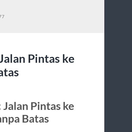
77
Jalan Pintas ke
atas
 Jalan Pintas ke
anpa Batas