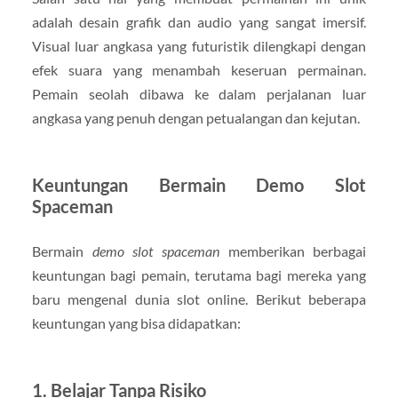
adalah desain grafik dan audio yang sangat imersif.
Visual luar angkasa yang futuristik dilengkapi dengan
efek suara yang menambah keseruan permainan.
Pemain seolah dibawa ke dalam perjalanan luar
angkasa yang penuh dengan petualangan dan kejutan.
Keuntungan Bermain Demo Slot
Spaceman
Bermain
demo slot spaceman
memberikan berbagai
keuntungan bagi pemain, terutama bagi mereka yang
baru mengenal dunia slot online. Berikut beberapa
keuntungan yang bisa didapatkan:
1.
Belajar Tanpa Risiko