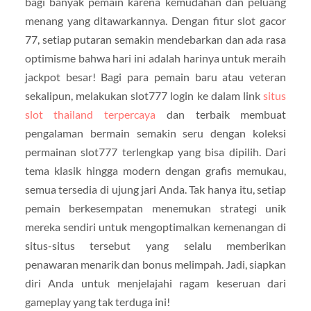
bagi banyak pemain karena kemudahan dan peluang
menang yang ditawarkannya. Dengan fitur slot gacor
77, setiap putaran semakin mendebarkan dan ada rasa
optimisme bahwa hari ini adalah harinya untuk meraih
jackpot besar! Bagi para pemain baru atau veteran
sekalipun, melakukan slot777 login ke dalam link
situs
slot thailand terpercaya
dan terbaik membuat
pengalaman bermain semakin seru dengan koleksi
permainan slot777 terlengkap yang bisa dipilih. Dari
tema klasik hingga modern dengan grafis memukau,
semua tersedia di ujung jari Anda. Tak hanya itu, setiap
pemain berkesempatan menemukan strategi unik
mereka sendiri untuk mengoptimalkan kemenangan di
situs-situs tersebut yang selalu memberikan
penawaran menarik dan bonus melimpah. Jadi, siapkan
diri Anda untuk menjelajahi ragam keseruan dari
gameplay yang tak terduga ini!