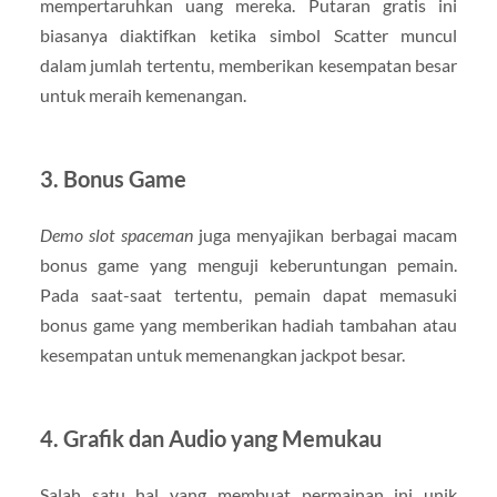
mempertaruhkan uang mereka. Putaran gratis ini
biasanya diaktifkan ketika simbol Scatter muncul
dalam jumlah tertentu, memberikan kesempatan besar
untuk meraih kemenangan.
3.
Bonus Game
Demo slot spaceman
juga menyajikan berbagai macam
bonus game yang menguji keberuntungan pemain.
Pada saat-saat tertentu, pemain dapat memasuki
bonus game yang memberikan hadiah tambahan atau
kesempatan untuk memenangkan jackpot besar.
4.
Grafik dan Audio yang Memukau
Salah satu hal yang membuat permainan ini unik