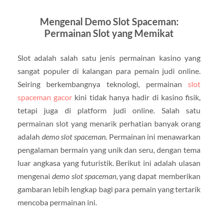
Mengenal Demo Slot Spaceman:
Permainan Slot yang Memikat
Slot adalah salah satu jenis permainan kasino yang
sangat populer di kalangan para pemain judi online.
Seiring berkembangnya teknologi, permainan
slot
spaceman gacor
kini tidak hanya hadir di kasino fisik,
tetapi juga di platform judi online. Salah satu
permainan slot yang menarik perhatian banyak orang
adalah
demo slot spaceman
. Permainan ini menawarkan
pengalaman bermain yang unik dan seru, dengan tema
luar angkasa yang futuristik. Berikut ini adalah ulasan
mengenai
demo slot spaceman
, yang dapat memberikan
gambaran lebih lengkap bagi para pemain yang tertarik
mencoba permainan ini.