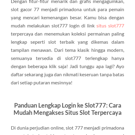
Dengan fitur-fitur menarik dan grafis mengagumkan,
slot gacor 77 menjadi primadona untuk para pemain
yang mencari kemenangan besar. Kamu bisa dengan
mudah melakukan slot777 login di link
situs slot777
terpercaya dan menemukan koleksi permainan paling
lengkap seperti slot terbaik yang dikemas dalam
tampilan menawan. Dari tema klasik hingga modern,
semuanya tersedia di slot777 terlengkap hanya
dengan beberapa klik saja! Jadi tunggu apa lagi? Ayo
daftar sekarang juga dan nikmati keseruan tanpa batas
dari setiap putaran mesinnya!
Panduan Lengkap Login ke Slot777: Cara
Mudah Mengakses Situs Slot Terpercaya
Di dunia perjudian online, slot 777 menjadi primadona