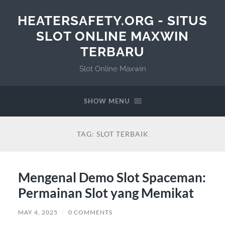
HEATERSAFETY.ORG - SITUS
SLOT ONLINE MAXWIN
TERBARU
Slot Online Maxwin
SHOW MENU
TAG:
SLOT TERBAIK
Mengenal Demo Slot Spaceman:
Permainan Slot yang Memikat
MAY 4, 2025
/
0 COMMENTS