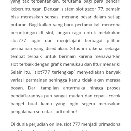
yang tak terbantahkan, terutama bagi para pencari
keberuntungan. Dengan sistem slot gacor 77, pemain
bisa merasakan sensasi menang besar dalam setiap
putaran. Bagi kalian yang baru pertama kali mencoba
peruntungan di sini, jangan ragu untuk melakukan
slot777 login dan menjelajahi berbagai pilihan
permainan yang disediakan. Situs ini dikenal sebagai
tempat terbaik untuk bermain karena menawarkan
slot terbaik dengan grafik memukau dan fitur menarik!
Selain itu, “slot777 terlengkap” menyediakan banyak
variasi permainan sehingga kamu tidak akan merasa
bosan. Dari tampilan antarmuka hingga proses
pendaftarannya pun sangat mudah dan cepat—cocok
banget buat kamu yang ingin segera merasakan
pengalaman seru dari judi online!
Di dunia perjudian online, slot 777 menjadi primadona