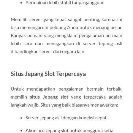
Permainan lebih stabil tanpa gangguan
Memilih server yang tepat sangat penting, karena ini
bisa memengaruhi peluang Anda untuk menang besar.
Banyak pemain yang mengklaim pengalaman bermain
lebih seru dan menegangkan di server Jepang asli
dibandingkan server dari negara lain.
Situs Jepang Slot Terpercaya
Untuk mendapatkan pengalaman bermain terbaik,
memilih
situs Jepang slot
yang terpercaya adalah
langkah wajib. Situs yang baik biasanya menawarkan:
Server Jepang asli dengan koneksi cepat
Akun pro Jepang slot untuk pengguna setia