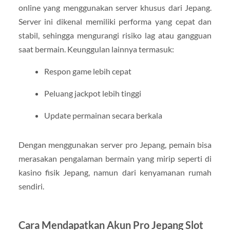
online yang menggunakan server khusus dari Jepang.
Server ini dikenal memiliki performa yang cepat dan
stabil, sehingga mengurangi risiko lag atau gangguan
saat bermain. Keunggulan lainnya termasuk:
Respon game lebih cepat
Peluang jackpot lebih tinggi
Update permainan secara berkala
Dengan menggunakan server pro Jepang, pemain bisa
merasakan pengalaman bermain yang mirip seperti di
kasino fisik Jepang, namun dari kenyamanan rumah
sendiri.
Cara Mendapatkan Akun Pro Jepang Slot