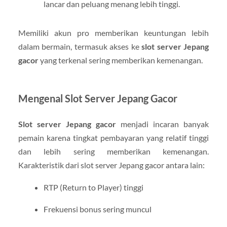
lancar dan peluang menang lebih tinggi.
Memiliki akun pro memberikan keuntungan lebih
dalam bermain, termasuk akses ke
slot server Jepang
gacor
yang terkenal sering memberikan kemenangan.
Mengenal Slot Server Jepang Gacor
Slot server Jepang gacor
menjadi incaran banyak
pemain karena tingkat pembayaran yang relatif tinggi
dan lebih sering memberikan kemenangan.
Karakteristik dari slot server Jepang gacor antara lain:
RTP (Return to Player) tinggi
Frekuensi bonus sering muncul