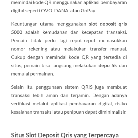
memindai kode QR menggunakan aplikasi pembayaran
digital seperti OVO, DANA, atau GoPay.
Keuntungan utama menggunakan
slot deposit qris
5000
adalah kemudahan dan kecepatan transaksi.
Pemain tidak perlu lagi repot-repot memasukkan
nomor rekening atau melakukan transfer manual.
Cukup dengan memindai kode QR yang tersedia di
situs, pemain bisa langsung melakukan
depo 5k
dan
memulai permainan.
Selain itu, penggunaan sistem QRIS juga membuat
transaksi lebih aman dan terjamin. Dengan adanya
verifikasi melalui aplikasi pembayaran digital, risiko
kesalahan transaksi atau penipuan dapat diminimalisir.
Situs Slot Deposit Qris yang Terpercaya