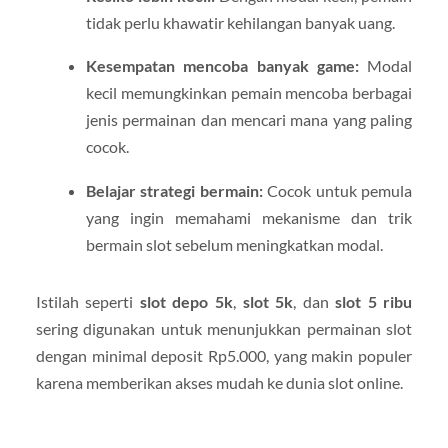
tidak perlu khawatir kehilangan banyak uang.
Kesempatan mencoba banyak game:
Modal
kecil memungkinkan pemain mencoba berbagai
jenis permainan dan mencari mana yang paling
cocok.
Belajar strategi bermain:
Cocok untuk pemula
yang ingin memahami mekanisme dan trik
bermain slot sebelum meningkatkan modal.
Istilah seperti
slot depo 5k
,
slot 5k
, dan
slot 5 ribu
sering digunakan untuk menunjukkan permainan slot
dengan minimal deposit Rp5.000, yang makin populer
karena memberikan akses mudah ke dunia slot online.