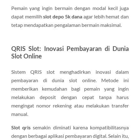
Pemain yang ingin bermain dengan modal kecil juga
dapat memilih
slot depo 5k dana
agar lebih hemat dan
tetap mendapatkan pengalaman bermain maksimal.
QRIS Slot: Inovasi Pembayaran di Dunia
Slot Online
Sistem QRIS slot menghadirkan inovasi dalam
pembayaran di dunia slot online. Metode ini
memberikan kemudahan bagi pemain yang ingin
melakukan deposit dengan cepat tanpa harus
mengingat nomor rekening atau melakukan transfer
manual.
Slot qris
semakin diminati karena kompatibilitasnya
dengan berbagai aplikasi pembayaran digital. Selain itu,