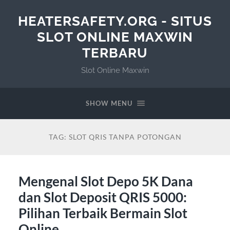
HEATERSAFETY.ORG - SITUS
SLOT ONLINE MAXWIN
TERBARU
Slot Online Maxwin
SHOW MENU
TAG:
SLOT QRIS TANPA POTONGAN
Mengenal Slot Depo 5K Dana
dan Slot Deposit QRIS 5000:
Pilihan Terbaik Bermain Slot
Online