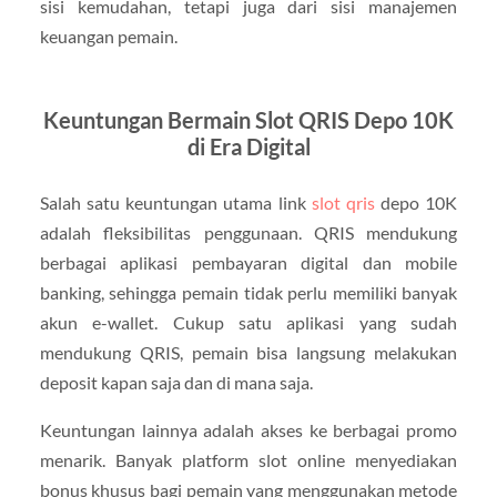
sisi kemudahan, tetapi juga dari sisi manajemen
keuangan pemain.
Keuntungan Bermain Slot QRIS Depo 10K
di Era Digital
Salah satu keuntungan utama link
slot qris
depo 10K
adalah fleksibilitas penggunaan. QRIS mendukung
berbagai aplikasi pembayaran digital dan mobile
banking, sehingga pemain tidak perlu memiliki banyak
akun e-wallet. Cukup satu aplikasi yang sudah
mendukung QRIS, pemain bisa langsung melakukan
deposit kapan saja dan di mana saja.
Keuntungan lainnya adalah akses ke berbagai promo
menarik. Banyak platform slot online menyediakan
bonus khusus bagi pemain yang menggunakan metode