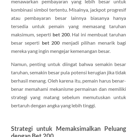
menawarkan pembayaran yang lebih besar untuk
kombinasi simbol tertentu. Misalnya, jackpot progresif
atau pembayaran besar lainnya biasanya hanya
tersedia untuk pemain yang memasang taruhan
maksimum, seperti
bet 200
. Hal ini membuat taruhan
besar seperti
bet 200
menjadi pilihan menarik bagi
mereka yang ingin mengejar kemenangan besar.
Namun, penting untuk diingat bahwa semakin besar
taruhan, semakin besar pula potensi kerugian jika tidak
berhasil menang. Oleh karena itu, pemain harus benar-
benar memahami mekanisme permainan dan memiliki
strategi yang matang sebelum memutuskan untuk
bertaruh dengan angka yang lebih tinggi.
Strategi untuk Memaksimalkan Peluang
dengan Bet 200