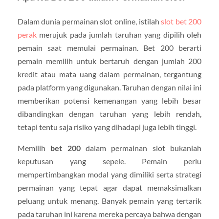
Dalam dunia permainan slot online, istilah
slot bet 200
perak
merujuk pada jumlah taruhan yang dipilih oleh
pemain saat memulai permainan. Bet 200 berarti
pemain memilih untuk bertaruh dengan jumlah 200
kredit atau mata uang dalam permainan, tergantung
pada platform yang digunakan. Taruhan dengan nilai ini
memberikan potensi kemenangan yang lebih besar
dibandingkan dengan taruhan yang lebih rendah,
tetapi tentu saja risiko yang dihadapi juga lebih tinggi.
Memilih
bet 200
dalam permainan slot bukanlah
keputusan yang sepele. Pemain perlu
mempertimbangkan modal yang dimiliki serta strategi
permainan yang tepat agar dapat memaksimalkan
peluang untuk menang. Banyak pemain yang tertarik
pada taruhan ini karena mereka percaya bahwa dengan