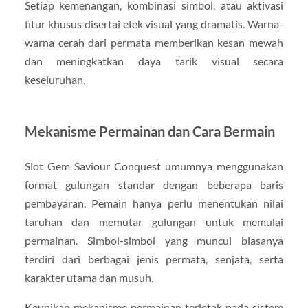
Setiap kemenangan, kombinasi simbol, atau aktivasi
fitur khusus disertai efek visual yang dramatis. Warna-
warna cerah dari permata memberikan kesan mewah
dan meningkatkan daya tarik visual secara
keseluruhan.
Mekanisme Permainan dan Cara Bermain
Slot Gem Saviour Conquest umumnya menggunakan
format gulungan standar dengan beberapa baris
pembayaran. Pemain hanya perlu menentukan nilai
taruhan dan memutar gulungan untuk memulai
permainan. Simbol-simbol yang muncul biasanya
terdiri dari berbagai jenis permata, senjata, serta
karakter utama dan musuh.
Keunikan mekanisme permainan terletak pada sistem