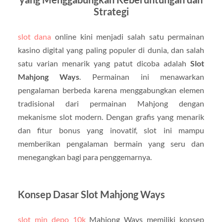
Strategi
slot dana
online kini menjadi salah satu permainan
kasino digital yang paling populer di dunia, dan salah
satu varian menarik yang patut dicoba adalah
Slot
Mahjong Ways
. Permainan ini menawarkan
pengalaman berbeda karena menggabungkan elemen
tradisional dari permainan Mahjong dengan
mekanisme slot modern. Dengan grafis yang menarik
dan fitur bonus yang inovatif, slot ini mampu
memberikan pengalaman bermain yang seru dan
menegangkan bagi para penggemarnya.
Konsep Dasar Slot Mahjong Ways
slot min depo 10k
Mahjong Ways memiliki konsep