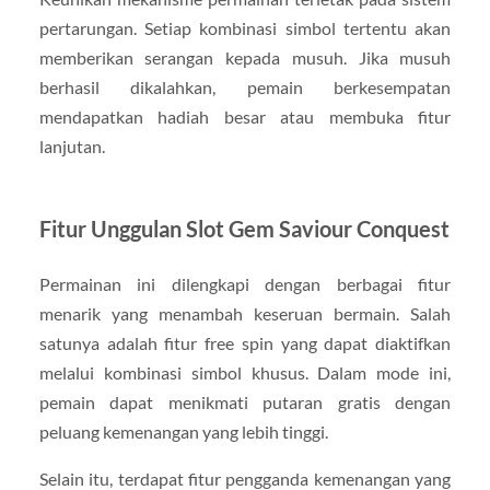
pertarungan. Setiap kombinasi simbol tertentu akan
memberikan serangan kepada musuh. Jika musuh
berhasil dikalahkan, pemain berkesempatan
mendapatkan hadiah besar atau membuka fitur
lanjutan.
Fitur Unggulan Slot Gem Saviour Conquest
Permainan ini dilengkapi dengan berbagai fitur
menarik yang menambah keseruan bermain. Salah
satunya adalah fitur free spin yang dapat diaktifkan
melalui kombinasi simbol khusus. Dalam mode ini,
pemain dapat menikmati putaran gratis dengan
peluang kemenangan yang lebih tinggi.
Selain itu, terdapat fitur pengganda kemenangan yang