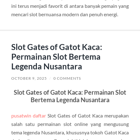
ini terus menjadi favorit di antara banyak pemain yang
mencari slot bernuansa modern dan penuh energi.
Slot Gates of Gatot Kaca:
Permainan Slot Bertema
Legenda Nusantara
OCTOBER 9, 2025
/
0 COMMENTS
Slot Gates of Gatot Kaca: Permainan Slot
Bertema Legenda Nusantara
pusatwin daftar
Slot Gates of Gatot Kaca merupakan
salah satu permainan slot online yang mengusung
tema legenda Nusantara, khususnya tokoh Gatot Kaca