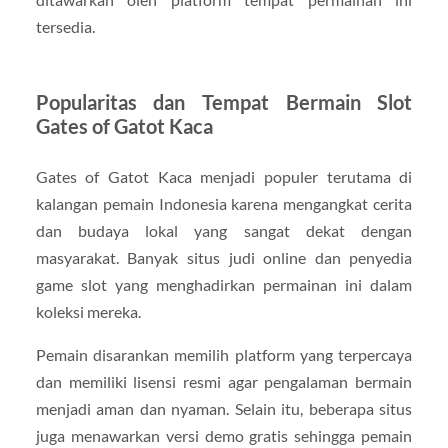
tersedia.
Popularitas dan Tempat Bermain Slot
Gates of Gatot Kaca
Gates of Gatot Kaca menjadi populer terutama di
kalangan pemain Indonesia karena mengangkat cerita
dan budaya lokal yang sangat dekat dengan
masyarakat. Banyak situs judi online dan penyedia
game slot yang menghadirkan permainan ini dalam
koleksi mereka.
Pemain disarankan memilih platform yang terpercaya
dan memiliki lisensi resmi agar pengalaman bermain
menjadi aman dan nyaman. Selain itu, beberapa situs
juga menawarkan versi demo gratis sehingga pemain