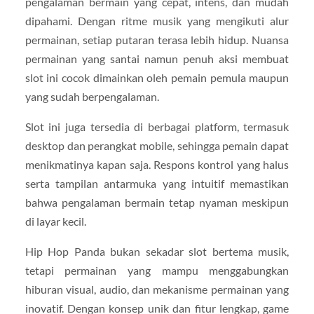
pengalaman bermain yang cepat, intens, dan mudah
dipahami. Dengan ritme musik yang mengikuti alur
permainan, setiap putaran terasa lebih hidup. Nuansa
permainan yang santai namun penuh aksi membuat
slot ini cocok dimainkan oleh pemain pemula maupun
yang sudah berpengalaman.
Slot ini juga tersedia di berbagai platform, termasuk
desktop dan perangkat mobile, sehingga pemain dapat
menikmatinya kapan saja. Respons kontrol yang halus
serta tampilan antarmuka yang intuitif memastikan
bahwa pengalaman bermain tetap nyaman meskipun
di layar kecil.
Hip Hop Panda bukan sekadar slot bertema musik,
tetapi permainan yang mampu menggabungkan
hiburan visual, audio, dan mekanisme permainan yang
inovatif. Dengan konsep unik dan fitur lengkap, game