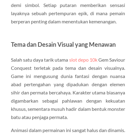
demi simbol. Setiap putaran memberikan sensasi
layaknya sebuah pertempuran epik, di mana pemain
berperan penting dalam menentukan kemenangan.
Tema dan Desain Visual yang Menawan
Salah satu daya tarik utama
slot depo 10k
Gem Saviour
Conquest terletak pada tema dan desain visualnya.
Game ini mengusung dunia fantasi dengan nuansa
abad pertengahan yang dipadukan dengan elemen
sihir dan permata bercahaya. Karakter utama biasanya
digambarkan sebagai pahlawan dengan kekuatan
khusus, sementara musuh hadir dalam bentuk monster
batu atau penjaga permata.
Animasi dalam permainan ini sangat halus dan dinamis.