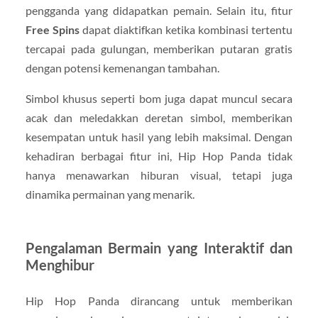
pengganda yang didapatkan pemain. Selain itu, fitur
Free Spins
dapat diaktifkan ketika kombinasi tertentu
tercapai pada gulungan, memberikan putaran gratis
dengan potensi kemenangan tambahan.
Simbol khusus seperti bom juga dapat muncul secara
acak dan meledakkan deretan simbol, memberikan
kesempatan untuk hasil yang lebih maksimal. Dengan
kehadiran berbagai fitur ini, Hip Hop Panda tidak
hanya menawarkan hiburan visual, tetapi juga
dinamika permainan yang menarik.
Pengalaman Bermain yang Interaktif dan
Menghibur
Hip Hop Panda dirancang untuk memberikan