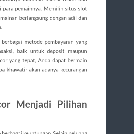
para pemainnya. Memilih situs slot
mainan berlangsung dengan adil dan
.
an berbagai metode pembayaran yang
aksi, baik untuk deposit maupun
acor yang tepat, Anda dapat bermain
pa khawatir akan adanya kecurangan
or Menjadi Pilihan
n berbagai keuntungan. Selain peluang