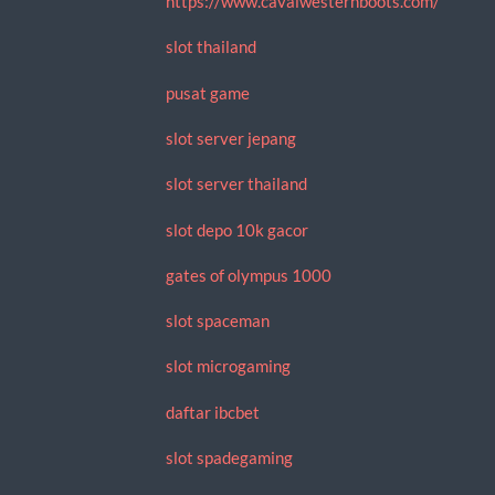
https://www.cavalwesternboots.com/
slot thailand
pusat game
slot server jepang
slot server thailand
slot depo 10k gacor
gates of olympus 1000
slot spaceman
slot microgaming
daftar ibcbet
slot spadegaming