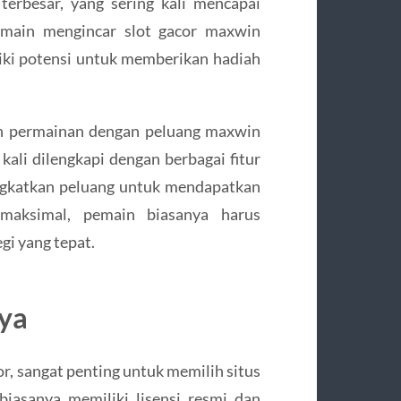
erbesar, yang sering kali mencapai
emain mengincar slot gacor maxwin
iki potensi untuk memberikan hadiah
an permainan dengan peluang maxwin
 kali dilengkapi dengan berbagai fitur
ngkatkan peluang untuk mendapatkan
maksimal, pemain biasanya harus
i yang tepat.
aya
, sangat penting untuk memilih situs
 biasanya memiliki lisensi resmi dan