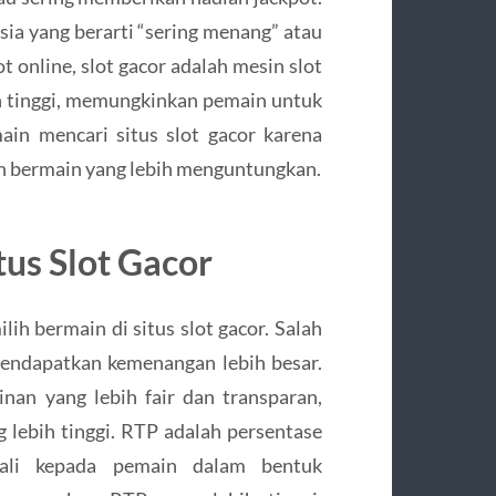
esia yang berarti “sering menang” atau
t online, slot gacor adalah mesin slot
h tinggi, memungkinkan pemain untuk
in mencari situs slot gacor karena
 bermain yang lebih menguntungkan.
us Slot Gacor
h bermain di situs slot gacor. Salah
endapatkan kemenangan lebih besar.
nan yang lebih fair dan transparan,
 lebih tinggi. RTP adalah persentase
bali kepada pemain dalam bentuk