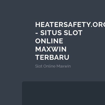
HEATERSAFETY.OR
- SITUS SLOT
ONLINE
MAXWIN
TERBARU
Slot Online Maxwin