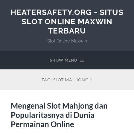
HEATERSAFETY.ORG - SITUS
SLOT ONLINE MAXWIN
TERBARU
Slot Online Maxwin
SHOW MENU
TAG:
SLOT MAHJONG 1
Mengenal Slot Mahjong dan
Popularitasnya di Dunia
Permainan Online