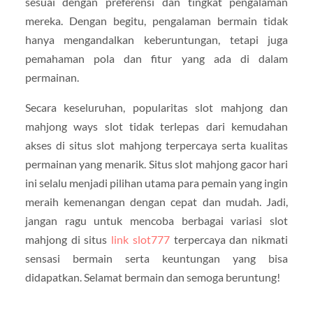
sesuai dengan preferensi dan tingkat pengalaman
mereka. Dengan begitu, pengalaman bermain tidak
hanya mengandalkan keberuntungan, tetapi juga
pemahaman pola dan fitur yang ada di dalam
permainan.
Secara keseluruhan, popularitas slot mahjong dan
mahjong ways slot tidak terlepas dari kemudahan
akses di situs slot mahjong terpercaya serta kualitas
permainan yang menarik. Situs slot mahjong gacor hari
ini selalu menjadi pilihan utama para pemain yang ingin
meraih kemenangan dengan cepat dan mudah. Jadi,
jangan ragu untuk mencoba berbagai variasi slot
mahjong di situs
link slot777
terpercaya dan nikmati
sensasi bermain serta keuntungan yang bisa
didapatkan. Selamat bermain dan semoga beruntung!