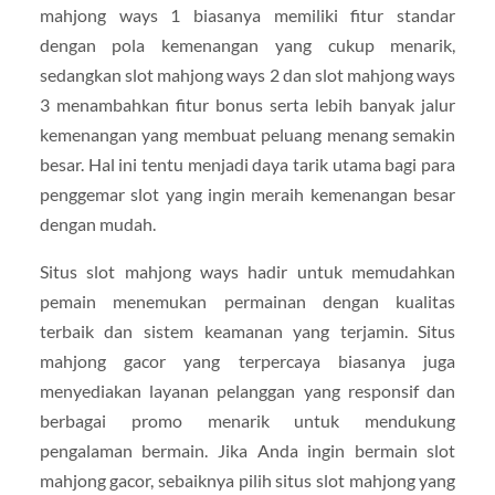
mahjong ways 1 biasanya memiliki fitur standar
dengan pola kemenangan yang cukup menarik,
sedangkan slot mahjong ways 2 dan slot mahjong ways
3 menambahkan fitur bonus serta lebih banyak jalur
kemenangan yang membuat peluang menang semakin
besar. Hal ini tentu menjadi daya tarik utama bagi para
penggemar slot yang ingin meraih kemenangan besar
dengan mudah.
Situs slot mahjong ways hadir untuk memudahkan
pemain menemukan permainan dengan kualitas
terbaik dan sistem keamanan yang terjamin. Situs
mahjong gacor yang terpercaya biasanya juga
menyediakan layanan pelanggan yang responsif dan
berbagai promo menarik untuk mendukung
pengalaman bermain. Jika Anda ingin bermain slot
mahjong gacor, sebaiknya pilih situs slot mahjong yang