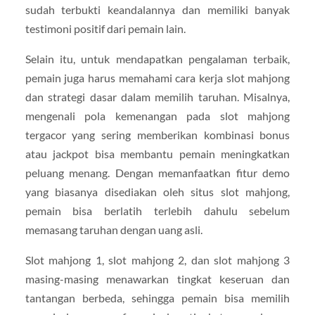
sudah terbukti keandalannya dan memiliki banyak
testimoni positif dari pemain lain.
Selain itu, untuk mendapatkan pengalaman terbaik,
pemain juga harus memahami cara kerja slot mahjong
dan strategi dasar dalam memilih taruhan. Misalnya,
mengenali pola kemenangan pada slot mahjong
tergacor yang sering memberikan kombinasi bonus
atau jackpot bisa membantu pemain meningkatkan
peluang menang. Dengan memanfaatkan fitur demo
yang biasanya disediakan oleh situs slot mahjong,
pemain bisa berlatih terlebih dahulu sebelum
memasang taruhan dengan uang asli.
Slot mahjong 1, slot mahjong 2, dan slot mahjong 3
masing-masing menawarkan tingkat keseruan dan
tantangan berbeda, sehingga pemain bisa memilih