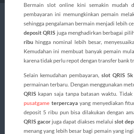
Bermain slot online kini semakin mudah 
pembayaran ini memungkinkan pemain mel
sehingga pengalaman bermain menjadi lebih ce
deposit QRIS
juga menghadirkan berbagai pili
ribu
hingga nominal lebih besar, menyesuaik
Kemudahan ini membuat banyak pemain mulai
karena tidak perlu repot dengan transfer bank tr
Selain kemudahan pembayaran,
slot QRIS 5k
permainan terbaru. Dengan menggunakan meto
QRIS
kapan saja tanpa batasan waktu. Tidak 
pusatgame
terpercaya
yang menyediakan fit
deposit 5 ribu pun bisa dilakukan dengan a
QRIS gacor
juga dapat diakses melalui
slot de
menang yang lebih besar bagi pemain yang ing