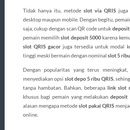
Tidak hanya itu, metode
slot via QRIS
juga 
desktop maupun mobile. Dengan begitu, pemain
saja, cukup dengan scan QR code untuk
deposit
pemain memilih
slot deposit 5000
karena kemud
slot QRIS gacor
juga tersedia untuk modal k
tinggi meski bermain dengan nominal
slot 5 rib
Dengan popularitas yang terus meningkat
menyediakan opsi
slot depo 5 ribu QRIS
, sehi
tanpa hambatan. Bahkan, beberapa
link slot
khusus bagi pemain yang melakukan
deposit 
alasan mengapa metode
slot pakai QRIS
menjad
online.