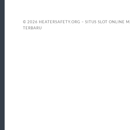
© 2026
HEATERSAFETY.ORG – SITUS SLOT ONLINE 
TERBARU