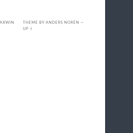
MAXWIN
THEME BY
ANDERS NORÉN
—
UP ↑