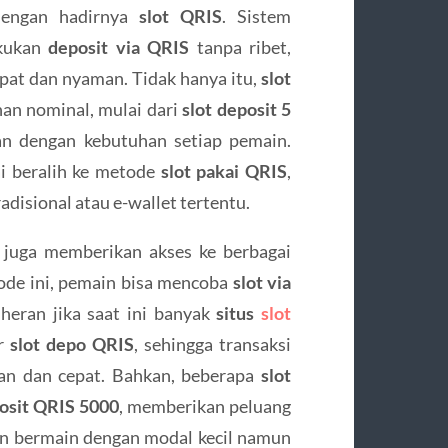
dengan hadirnya
slot QRIS
. Sistem
akukan
deposit via QRIS
tanpa ribet,
pat dan nyaman. Tidak hanya itu,
slot
han nominal, mulai dari
slot deposit 5
an dengan kebutuhan setiap pemain.
 beralih ke metode
slot pakai QRIS
,
adisional atau e-wallet tertentu.
juga memberikan akses ke berbagai
de ini, pemain bisa mencoba
slot via
heran jika saat ini banyak
situs
slot
ur
slot depo QRIS
, sehingga transaksi
man dan cepat. Bahkan, beberapa
slot
posit QRIS 5000
, memberikan peluang
in bermain dengan modal kecil namun