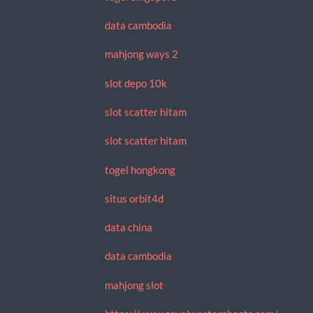
data cambodia
mahjong ways 2
slot depo 10k
slot scatter hitam
slot scatter hitam
togel hongkong
situs orbit4d
data china
data cambodia
mahjong slot