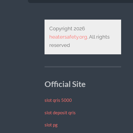
Copyright 2026
heatersafety.org
. All rights
reserved
Official Site
slot qris 5000
slot deposit qris
slot pg