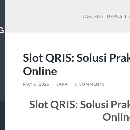
TAG:
SLOT DEPOSIT 
G
Slot QRIS: Solusi Pra
Online
MAY 6, 2026
/
SARA
/
0 COMMENTS
Slot QRIS: Solusi Pra
Onlin