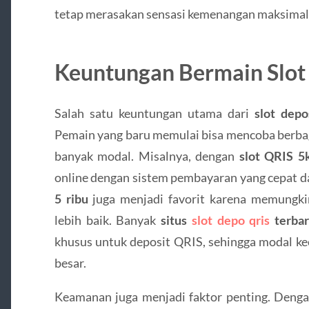
tetap merasakan sensasi kemenangan maksimal
Keuntungan Bermain Slot
Salah satu keuntungan utama dari
slot depo
Pemain yang baru memulai bisa mencoba berbag
banyak modal. Misalnya, dengan
slot QRIS 5
online dengan sistem pembayaran yang cepat d
5 ribu
juga menjadi favorit karena memungki
lebih baik. Banyak
situs
slot depo qris
terba
khusus untuk deposit QRIS, sehingga modal ke
besar.
Keamanan juga menjadi faktor penting. Deng