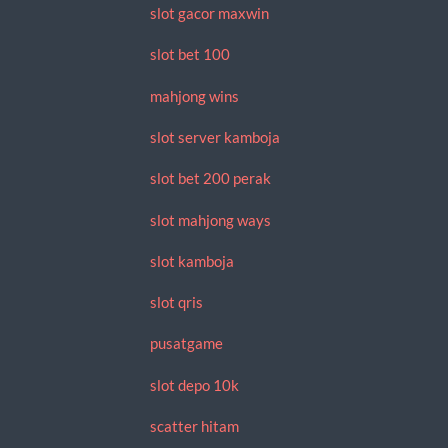
slot gacor maxwin
slot bet 100
mahjong wins
slot server kamboja
slot bet 200 perak
slot mahjong ways
slot kamboja
slot qris
pusatgame
slot depo 10k
scatter hitam