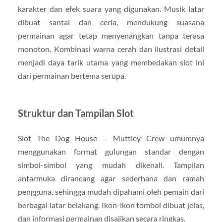
karakter dan efek suara yang digunakan. Musik latar
dibuat santai dan ceria, mendukung suasana
permainan agar tetap menyenangkan tanpa terasa
monoton. Kombinasi warna cerah dan ilustrasi detail
menjadi daya tarik utama yang membedakan slot ini
dari permainan bertema serupa.
Struktur dan Tampilan Slot
Slot The Dog House – Muttley Crew umumnya
menggunakan format gulungan standar dengan
simbol-simbol yang mudah dikenali. Tampilan
antarmuka dirancang agar sederhana dan ramah
pengguna, sehingga mudah dipahami oleh pemain dari
berbagai latar belakang. Ikon-ikon tombol dibuat jelas,
dan informasi permainan disajikan secara ringkas.