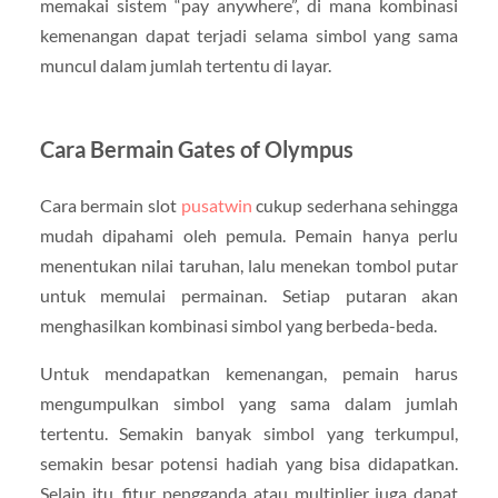
memakai sistem “pay anywhere”, di mana kombinasi
kemenangan dapat terjadi selama simbol yang sama
muncul dalam jumlah tertentu di layar.
Cara Bermain Gates of Olympus
Cara bermain slot
pusatwin
cukup sederhana sehingga
mudah dipahami oleh pemula. Pemain hanya perlu
menentukan nilai taruhan, lalu menekan tombol putar
untuk memulai permainan. Setiap putaran akan
menghasilkan kombinasi simbol yang berbeda-beda.
Untuk mendapatkan kemenangan, pemain harus
mengumpulkan simbol yang sama dalam jumlah
tertentu. Semakin banyak simbol yang terkumpul,
semakin besar potensi hadiah yang bisa didapatkan.
Selain itu, fitur pengganda atau multiplier juga dapat