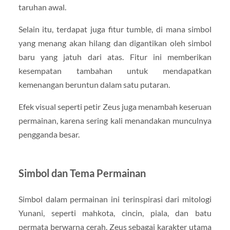
taruhan awal.
Selain itu, terdapat juga fitur tumble, di mana simbol
yang menang akan hilang dan digantikan oleh simbol
baru yang jatuh dari atas. Fitur ini memberikan
kesempatan tambahan untuk mendapatkan
kemenangan beruntun dalam satu putaran.
Efek visual seperti petir Zeus juga menambah keseruan
permainan, karena sering kali menandakan munculnya
pengganda besar.
Simbol dan Tema Permainan
Simbol dalam permainan ini terinspirasi dari mitologi
Yunani, seperti mahkota, cincin, piala, dan batu
permata berwarna cerah. Zeus sebagai karakter utama