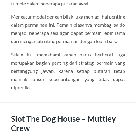
tumble dalam beberapa putaran awal.
Mengatur modal dengan bijak juga menjadi hal penting
dalam permainan ini. Pemain biasanya membagi saldo
menjadi beberapa sesi agar dapat bermain lebih lama
dan mengamati ritme permainan dengan lebih baik.
Selain itu, memahami kapan harus berhenti juga
merupakan bagian penting dari strategi bermain yang
bertanggung jawab, karena setiap putaran tetap
memiliki unsur keberuntungan yang tidak dapat
diprediksi.
Slot The Dog House – Muttley
Crew