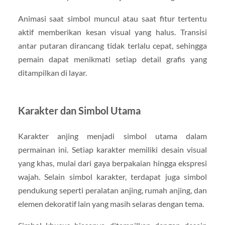
Animasi saat simbol muncul atau saat fitur tertentu
aktif memberikan kesan visual yang halus. Transisi
antar putaran dirancang tidak terlalu cepat, sehingga
pemain dapat menikmati setiap detail grafis yang
ditampilkan di layar.
Karakter dan Simbol Utama
Karakter anjing menjadi simbol utama dalam
permainan ini. Setiap karakter memiliki desain visual
yang khas, mulai dari gaya berpakaian hingga ekspresi
wajah. Selain simbol karakter, terdapat juga simbol
pendukung seperti peralatan anjing, rumah anjing, dan
elemen dekoratif lain yang masih selaras dengan tema.