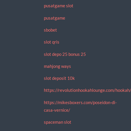
pusatgame slot
pusatgame
sbobet
slot qris
slot depo 25 bonus 25
mahjong ways
slot deposit 10k
https://revolutionhookahlounge.com/hookah
https://mikesboxers.com/poseidon-di-
casa-vernice/
spaceman slot