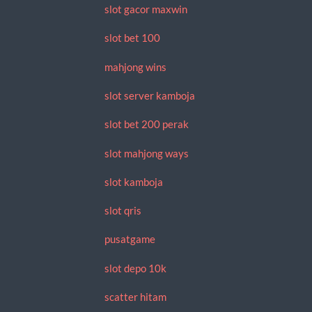
slot gacor maxwin
slot bet 100
mahjong wins
slot server kamboja
slot bet 200 perak
slot mahjong ways
slot kamboja
slot qris
pusatgame
slot depo 10k
scatter hitam