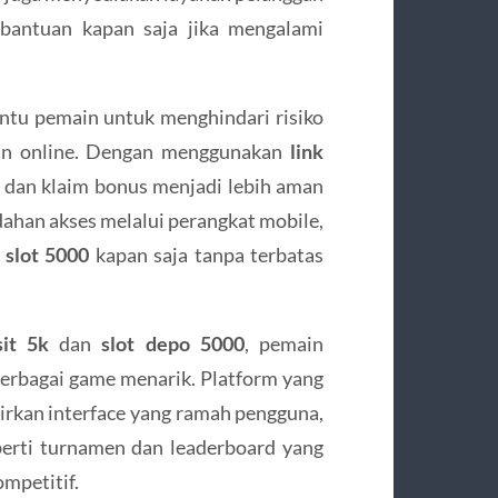
bantuan kapan saja jika mengalami
u pemain untuk menghindari risiko
dian online. Dengan menggunakan
link
, dan klaim bonus menjadi lebih aman
ahan akses melalui perangkat mobile,
u
slot 5000
kapan saja tanpa terbatas
sit 5k
dan
slot depo 5000
, pemain
berbagai game menarik. Platform yang
irkan interface yang ramah pengguna,
eperti turnamen dan leaderboard yang
mpetitif.