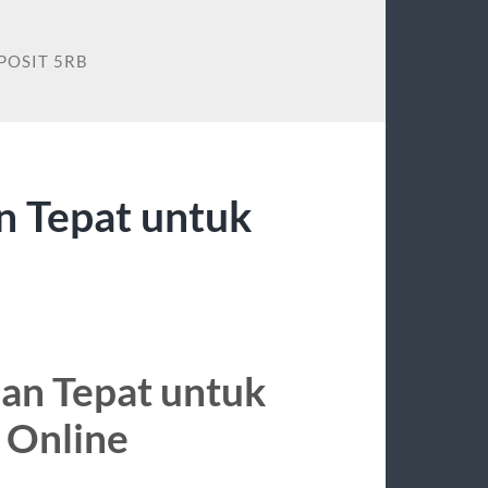
POSIT 5RB
an Tepat untuk
han Tepat untuk
t Online