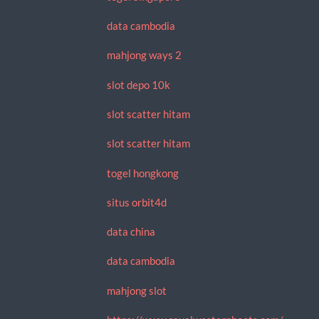
data cambodia
mahjong ways 2
slot depo 10k
slot scatter hitam
slot scatter hitam
togel hongkong
situs orbit4d
data china
data cambodia
mahjong slot