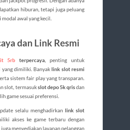
dan jackpot progresif. Dengan adanya
apatkan hiburan, tetapi juga peluang
 modal awal yang kecil.
caya dan Link Resmi
it 5rb
terpercaya
, penting untuk
i yang dimiliki. Banyak
link slot resmi
ta sistem fair play yang transparan.
an slot, termasuk
slot depo 5k qris
dan
ih game sesuai preferensi.
pdate selalu menghadirkan
link slot
liki akses ke game terbaru dengan
ya juga menyediakan layanan pelanggan