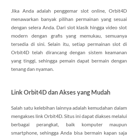
Jika Anda adalah penggemar slot online, Orbit4D
menawarkan banyak pilihan permainan yang sesuai
dengan selera Anda. Dari slot klasik hingga video slot
modern dengan grafis yang memukau, semuanya
tersedia di sini. Selain itu, setiap permainan slot di
Orbit4D telah dirancang dengan sistem keamanan
yang tinggi, sehingga pemain dapat bermain dengan
tenang dan nyaman.
Link Orbit4D dan Akses yang Mudah
Salah satu kelebihan lainnya adalah kemudahan dalam
mengakses link Orbit4D. Situs ini dapat diakses melalui
berbagai perangkat, baik komputer maupun
smartphone, sehingga Anda bisa bermain kapan saja