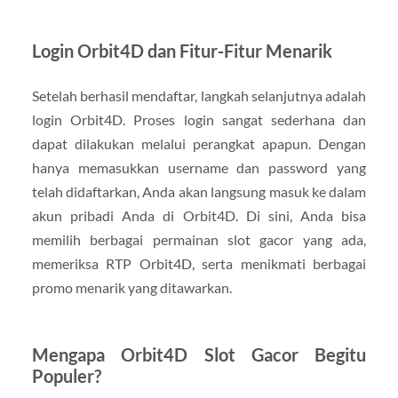
Login Orbit4D dan Fitur-Fitur Menarik
Setelah berhasil mendaftar, langkah selanjutnya adalah
login Orbit4D. Proses login sangat sederhana dan
dapat dilakukan melalui perangkat apapun. Dengan
hanya memasukkan username dan password yang
telah didaftarkan, Anda akan langsung masuk ke dalam
akun pribadi Anda di Orbit4D. Di sini, Anda bisa
memilih berbagai permainan slot gacor yang ada,
memeriksa RTP Orbit4D, serta menikmati berbagai
promo menarik yang ditawarkan.
Mengapa Orbit4D Slot Gacor Begitu
Populer?