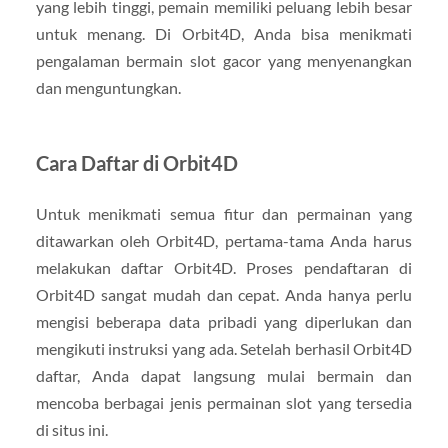
yang lebih tinggi, pemain memiliki peluang lebih besar
untuk menang. Di Orbit4D, Anda bisa menikmati
pengalaman bermain slot gacor yang menyenangkan
dan menguntungkan.
Cara Daftar di Orbit4D
Untuk menikmati semua fitur dan permainan yang
ditawarkan oleh Orbit4D, pertama-tama Anda harus
melakukan daftar Orbit4D. Proses pendaftaran di
Orbit4D sangat mudah dan cepat. Anda hanya perlu
mengisi beberapa data pribadi yang diperlukan dan
mengikuti instruksi yang ada. Setelah berhasil Orbit4D
daftar, Anda dapat langsung mulai bermain dan
mencoba berbagai jenis permainan slot yang tersedia
di situs ini.