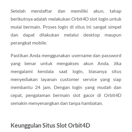
Setelah mendaftar dan memiliki akun, tahap
berikutnya adalah melakukan Orbit4D slot login untuk
mulai bermain. Proses login di situs ini sangat simpel
dan dapat dilakukan melalui desktop maupun
perangkat mobile.
Pastikan Anda menggunakan username dan password
yang benar untuk mengakses akun Anda. Jika
mengalami kendala saat login, biasanya situs
menyediakan layanan customer service yang siap
membantu 24 jam. Dengan login yang mudah dan
cepat, pengalaman bermain slot gacor di Orbit4D
semakin menyenangkan dan tanpa hambatan.
Keunggulan Situs Slot Orbit4D