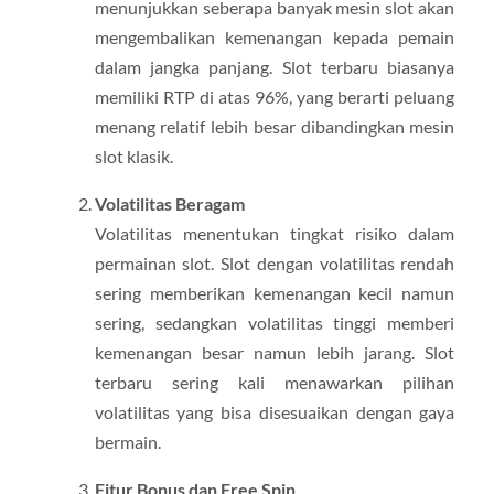
menunjukkan seberapa banyak mesin slot akan
mengembalikan kemenangan kepada pemain
dalam jangka panjang. Slot terbaru biasanya
memiliki RTP di atas 96%, yang berarti peluang
menang relatif lebih besar dibandingkan mesin
slot klasik.
Volatilitas Beragam
Volatilitas menentukan tingkat risiko dalam
permainan slot. Slot dengan volatilitas rendah
sering memberikan kemenangan kecil namun
sering, sedangkan volatilitas tinggi memberi
kemenangan besar namun lebih jarang. Slot
terbaru sering kali menawarkan pilihan
volatilitas yang bisa disesuaikan dengan gaya
bermain.
Fitur Bonus dan Free Spin