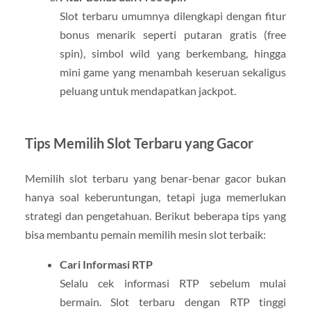
Slot terbaru umumnya dilengkapi dengan fitur
bonus menarik seperti putaran gratis (free
spin), simbol wild yang berkembang, hingga
mini game yang menambah keseruan sekaligus
peluang untuk mendapatkan jackpot.
Tips Memilih Slot Terbaru yang Gacor
Memilih slot terbaru yang benar-benar gacor bukan
hanya soal keberuntungan, tetapi juga memerlukan
strategi dan pengetahuan. Berikut beberapa tips yang
bisa membantu pemain memilih mesin slot terbaik:
Cari Informasi RTP
Selalu cek informasi RTP sebelum mulai
bermain. Slot terbaru dengan RTP tinggi