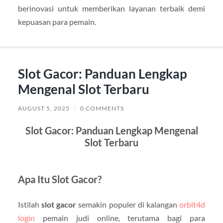
berinovasi untuk memberikan layanan terbaik demi
kepuasan para pemain.
Slot Gacor: Panduan Lengkap
Mengenal Slot Terbaru
AUGUST 5, 2025
/
0 COMMENTS
Slot Gacor: Panduan Lengkap Mengenal
Slot Terbaru
Apa Itu Slot Gacor?
Istilah
slot gacor
semakin populer di kalangan
orbit4d
login
pemain judi online, terutama bagi para