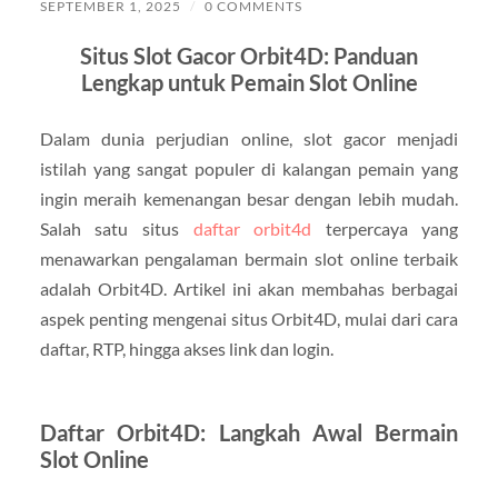
SEPTEMBER 1, 2025
/
0 COMMENTS
Situs Slot Gacor Orbit4D: Panduan
Lengkap untuk Pemain Slot Online
Dalam dunia perjudian online, slot gacor menjadi
istilah yang sangat populer di kalangan pemain yang
ingin meraih kemenangan besar dengan lebih mudah.
Salah satu situs
daftar orbit4d
terpercaya yang
menawarkan pengalaman bermain slot online terbaik
adalah Orbit4D. Artikel ini akan membahas berbagai
aspek penting mengenai situs Orbit4D, mulai dari cara
daftar, RTP, hingga akses link dan login.
Daftar Orbit4D: Langkah Awal Bermain
Slot Online