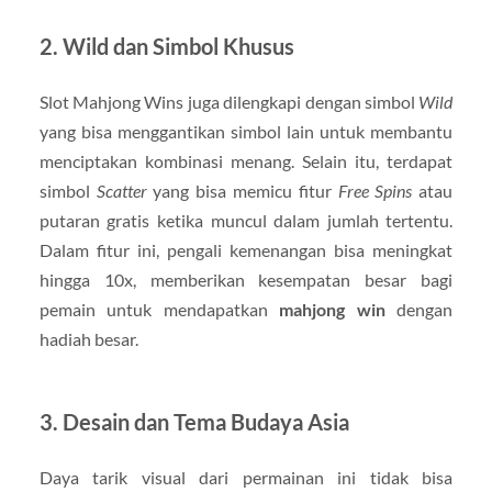
2. Wild dan Simbol Khusus
Slot Mahjong Wins juga dilengkapi dengan simbol
Wild
yang bisa menggantikan simbol lain untuk membantu
menciptakan kombinasi menang. Selain itu, terdapat
simbol
Scatter
yang bisa memicu fitur
Free Spins
atau
putaran gratis ketika muncul dalam jumlah tertentu.
Dalam fitur ini, pengali kemenangan bisa meningkat
hingga 10x, memberikan kesempatan besar bagi
pemain untuk mendapatkan
mahjong win
dengan
hadiah besar.
3. Desain dan Tema Budaya Asia
Daya tarik visual dari permainan ini tidak bisa