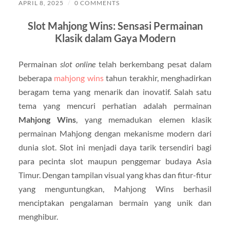
APRIL 8, 2025
/
0 COMMENTS
Slot Mahjong Wins: Sensasi Permainan
Klasik dalam Gaya Modern
Permainan
slot online
telah berkembang pesat dalam
beberapa
mahjong wins
tahun terakhir, menghadirkan
beragam tema yang menarik dan inovatif. Salah satu
tema yang mencuri perhatian adalah permainan
Mahjong Wins
, yang memadukan elemen klasik
permainan Mahjong dengan mekanisme modern dari
dunia slot. Slot ini menjadi daya tarik tersendiri bagi
para pecinta slot maupun penggemar budaya Asia
Timur. Dengan tampilan visual yang khas dan fitur-fitur
yang menguntungkan, Mahjong Wins berhasil
menciptakan pengalaman bermain yang unik dan
menghibur.