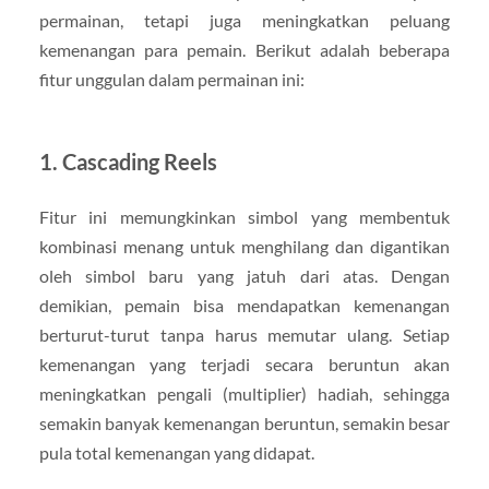
permainan, tetapi juga meningkatkan peluang
kemenangan para pemain. Berikut adalah beberapa
fitur unggulan dalam permainan ini:
1. Cascading Reels
Fitur ini memungkinkan simbol yang membentuk
kombinasi menang untuk menghilang dan digantikan
oleh simbol baru yang jatuh dari atas. Dengan
demikian, pemain bisa mendapatkan kemenangan
berturut-turut tanpa harus memutar ulang. Setiap
kemenangan yang terjadi secara beruntun akan
meningkatkan pengali (multiplier) hadiah, sehingga
semakin banyak kemenangan beruntun, semakin besar
pula total kemenangan yang didapat.