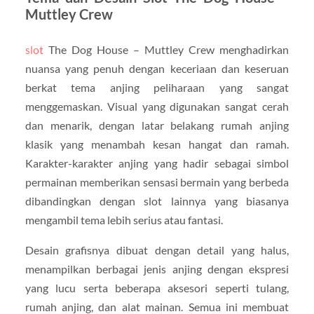
Muttley Crew
slot
The Dog House – Muttley Crew menghadirkan
nuansa yang penuh dengan keceriaan dan keseruan
berkat tema anjing peliharaan yang sangat
menggemaskan. Visual yang digunakan sangat cerah
dan menarik, dengan latar belakang rumah anjing
klasik yang menambah kesan hangat dan ramah.
Karakter-karakter anjing yang hadir sebagai simbol
permainan memberikan sensasi bermain yang berbeda
dibandingkan dengan slot lainnya yang biasanya
mengambil tema lebih serius atau fantasi.
Desain grafisnya dibuat dengan detail yang halus,
menampilkan berbagai jenis anjing dengan ekspresi
yang lucu serta beberapa aksesori seperti tulang,
rumah anjing, dan alat mainan. Semua ini membuat