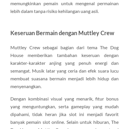
memungkinkan pemain untuk mengenal permainan
lebih dalam tanpa risiko kehilangan uang asli.
Keseruan Bermain dengan Muttley Crew
Muttley Crew sebagai bagian dari tema The Dog
House memberikan tambahan keseruan dengan
karakter-karakter anjing yang penuh energi dan
semangat. Musik latar yang ceria dan efek suara lucu
membuat suasana bermain menjadi lebih hidup dan
menyenangkan.
Dengan kombinasi visual yang menarik, fitur bonus
yang menguntungkan, serta gameplay yang mudah
dipahami, tidak heran jika slot ini menjadi favorit
banyak pemain slot online. Selain untuk hiburan, The