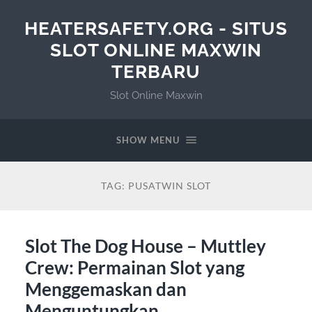
HEATERSAFETY.ORG - SITUS
SLOT ONLINE MAXWIN
TERBARU
Slot Online Maxwin
SHOW MENU
TAG:
PUSATWIN SLOT
Slot The Dog House – Muttley
Crew: Permainan Slot yang
Menggemaskan dan
Menguntungkan