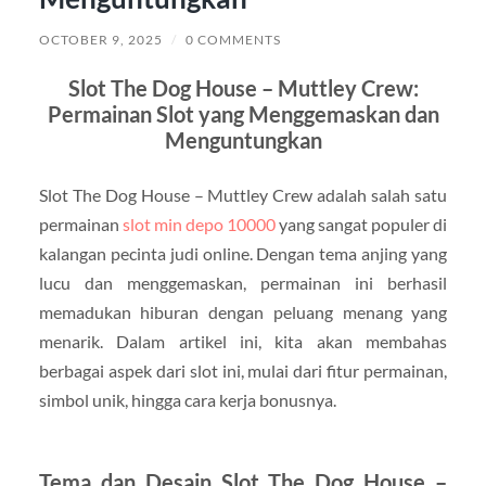
OCTOBER 9, 2025
/
0 COMMENTS
Slot The Dog House – Muttley Crew:
Permainan Slot yang Menggemaskan dan
Menguntungkan
Slot The Dog House – Muttley Crew adalah salah satu
permainan
slot min depo 10000
yang sangat populer di
kalangan pecinta judi online. Dengan tema anjing yang
lucu dan menggemaskan, permainan ini berhasil
memadukan hiburan dengan peluang menang yang
menarik. Dalam artikel ini, kita akan membahas
berbagai aspek dari slot ini, mulai dari fitur permainan,
simbol unik, hingga cara kerja bonusnya.
Tema dan Desain Slot The Dog House –