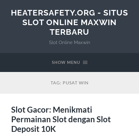
HEATERSAFETY.ORG - SITUS
SLOT ONLINE MAXWIN
TERBARU
Slot Online Maxwin
SHOW MENU
TAG:
PUSAT WIN
Slot Gacor: Menikmati
Permainan Slot dengan Slot
Deposit 10K