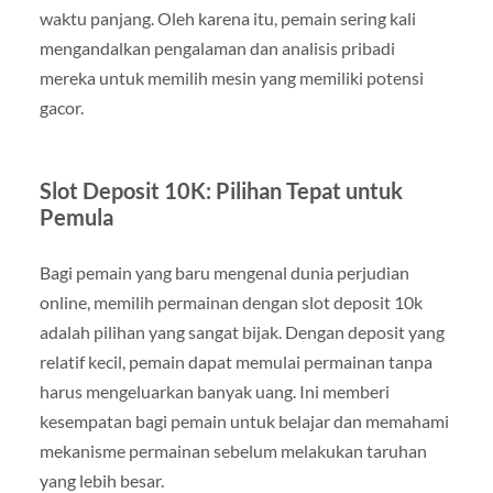
waktu panjang. Oleh karena itu, pemain sering kali
mengandalkan pengalaman dan analisis pribadi
mereka untuk memilih mesin yang memiliki potensi
gacor.
Slot Deposit 10K: Pilihan Tepat untuk
Pemula
Bagi pemain yang baru mengenal dunia perjudian
online, memilih permainan dengan slot deposit 10k
adalah pilihan yang sangat bijak. Dengan deposit yang
relatif kecil, pemain dapat memulai permainan tanpa
harus mengeluarkan banyak uang. Ini memberi
kesempatan bagi pemain untuk belajar dan memahami
mekanisme permainan sebelum melakukan taruhan
yang lebih besar.