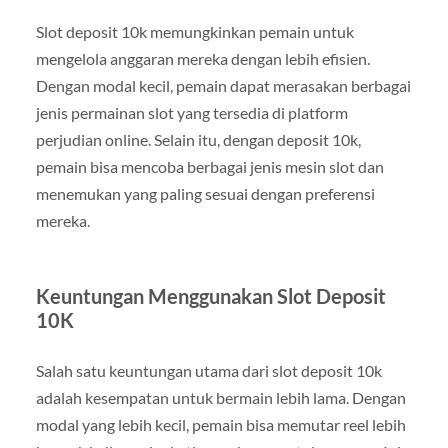
Slot deposit 10k memungkinkan pemain untuk
mengelola anggaran mereka dengan lebih efisien.
Dengan modal kecil, pemain dapat merasakan berbagai
jenis permainan slot yang tersedia di platform
perjudian online. Selain itu, dengan deposit 10k,
pemain bisa mencoba berbagai jenis mesin slot dan
menemukan yang paling sesuai dengan preferensi
mereka.
Keuntungan Menggunakan Slot Deposit
10K
Salah satu keuntungan utama dari slot deposit 10k
adalah kesempatan untuk bermain lebih lama. Dengan
modal yang lebih kecil, pemain bisa memutar reel lebih