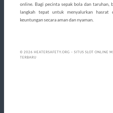
online. Bagi pecinta sepak bola dan taruhan
langkah tepat untuk menyalurkan hasrat 
keuntungan secara aman dan nyaman.
© 2026
HEATERSAFETY.ORG – SITUS SLOT ONLINE 
TERBARU