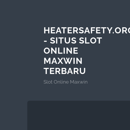
HEATERSAFETY.OR
- SITUS SLOT
ONLINE
MAXWIN
TERBARU
Slot Online Maxwin