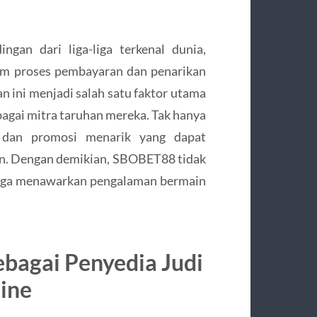
ngan dari liga-liga terkenal dunia,
am proses pembayaran dan penarikan
an ini menjadi salah satu faktor utama
gai mitra taruhan mereka. Tak hanya
s dan promosi menarik yang dapat
n. Dengan demikian, SBOBET88 tidak
 juga menawarkan pengalaman bermain
bagai Penyedia Judi
ine