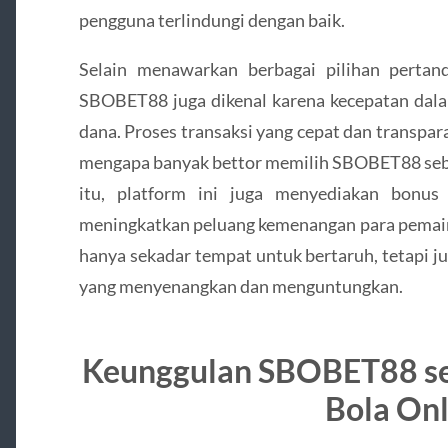
pengguna terlindungi dengan baik.
Selain menawarkan berbagai pilihan pertandi
SBOBET88 juga dikenal karena kecepatan dal
dana. Proses transaksi yang cepat dan transpar
mengapa banyak bettor memilih SBOBET88 seba
itu, platform ini juga menyediakan bonu
meningkatkan peluang kemenangan para pemai
hanya sekadar tempat untuk bertaruh, tetapi
yang menyenangkan dan menguntungkan.
Keunggulan SBOBET88 se
Bola Onl