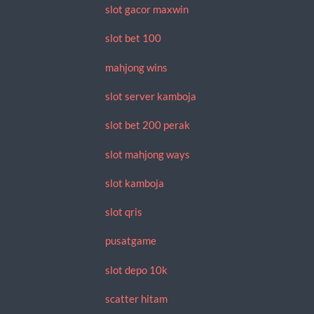
slot gacor maxwin
slot bet 100
mahjong wins
slot server kamboja
slot bet 200 perak
slot mahjong ways
slot kamboja
slot qris
pusatgame
slot depo 10k
scatter hitam