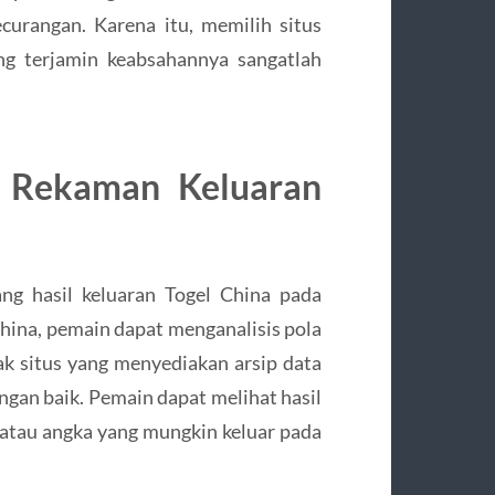
curangan. Karena itu, memilih situs
ng terjamin keabsahannya sangatlah
 Rekaman Keluaran
ng hasil keluaran Togel China pada
ina, pemain dapat menganalisis pola
k situs yang menyediakan arsip data
ngan baik. Pemain dapat melihat hasil
atau angka yang mungkin keluar pada