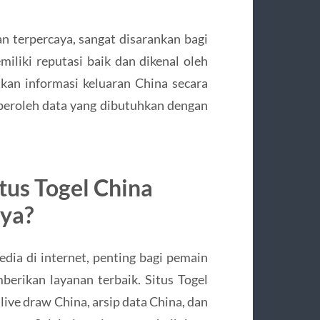
n terpercaya, sangat disarankan bagi
liki reputasi baik dan dikenal oleh
kan informasi keluaran China secara
peroleh data yang dibutuhkan dengan
us Togel China
ya?
dia di internet, penting bagi pemain
erikan layanan terbaik. Situs Togel
ive draw China, arsip data China, dan