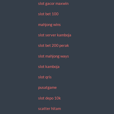
slot gacor maxwin
slot bet 100
mahjong wins
slot server kamboja
slot bet 200 perak
slot mahjong ways
slot kamboja
slot qris
pusatgame
slot depo 10k
scatter hitam