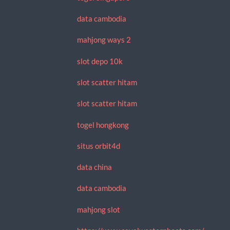
data cambodia
mahjong ways 2
slot depo 10k
slot scatter hitam
slot scatter hitam
togel hongkong
situs orbit4d
data china
data cambodia
mahjong slot