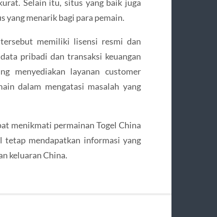
urat. Selain itu, situs yang baik juga
s yang menarik bagi para pemain.
ersebut memiliki lisensi resmi dan
data pribadi dan transaksi keuangan
ang menyediakan layanan customer
main dalam mengatasi masalah yang
pat menikmati permainan Togel China
l tetap mendapatkan informasi yang
dan keluaran China.