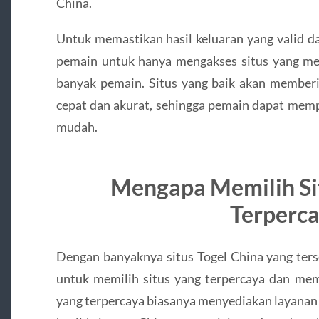
China.
Untuk memastikan hasil keluaran yang valid da
pemain untuk hanya mengakses situs yang memi
banyak pemain. Situs yang baik akan memberi
cepat dan akurat, sehingga pemain dapat mem
mudah.
Mengapa Memilih Sit
Terperca
Dengan banyaknya situs Togel China yang terse
untuk memilih situs yang terpercaya dan memb
yang terpercaya biasanya menyediakan layanan l