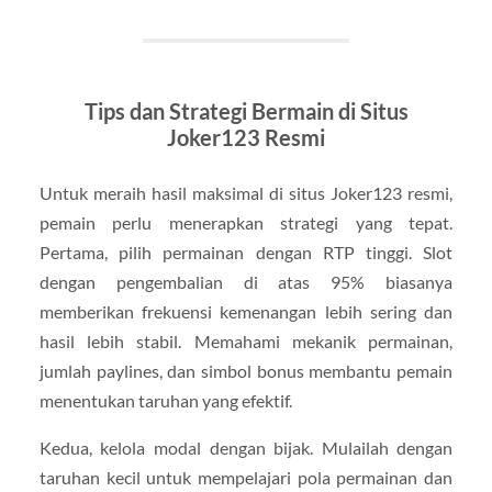
Tips dan Strategi Bermain di Situs
Joker123 Resmi
Untuk meraih hasil maksimal di situs Joker123 resmi,
pemain perlu menerapkan strategi yang tepat.
Pertama, pilih permainan dengan RTP tinggi. Slot
dengan pengembalian di atas 95% biasanya
memberikan frekuensi kemenangan lebih sering dan
hasil lebih stabil. Memahami mekanik permainan,
jumlah paylines, dan simbol bonus membantu pemain
menentukan taruhan yang efektif.
Kedua, kelola modal dengan bijak. Mulailah dengan
taruhan kecil untuk mempelajari pola permainan dan