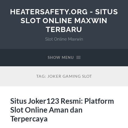
HEATERSAFETY.ORG - SITUS
SLOT ONLINE MAXWIN
TERBARU
Slot Online Maxwin
SHOW MENU
TAG:
JOKER GAMING SLOT
Situs Joker123 Resmi: Platform
Slot Online Aman dan
Terpercaya