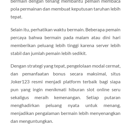
bermain dengan tenang membantu pemain membaca
pola permainan dan membuat keputusan taruhan lebih
tepat.
Selain itu, perhatikan waktu bermain. Beberapa pemain
percaya bahwa bermain pada malam atau dini hari
memberikan peluang lebih tinggi karena server lebih
stabil dan jumlah pemain lebih sedikit.
Dengan strategi yang tepat, pengelolaan modal cermat,
dan pemanfaatan bonus secara maksimal, situs
Joker123 resmi menjadi platform terbaik bagi siapa
pun yang ingin menikmati hiburan slot online seru
sekaligus meraih kemenangan. Setiap putaran
menghadirkan peluang nyata untuk menang,
menjadikan pengalaman bermain lebih menyenangkan
dan menguntungkan.