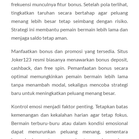
frekuensi munculnya fitur bonus. Setelah pola terlihat,
tingkatkan taruhan secara bertahap agar peluang
menang lebih besar tetap seimbang dengan risiko.
Strategi ini membantu pemain bermain lebih lama dan
menjaga saldo tetap aman.
Manfaatkan bonus dan promosi yang tersedia. Situs
Joker123 resmi biasanya menawarkan bonus deposit,
cashback, dan free spin. Pemanfaatan bonus secara
optimal memungkinkan pemain bermain lebih lama
tanpa menambah modal, sekaligus mencoba strategi
baru untuk meningkatkan peluang menang besar.
Kontrol emosi menjadi faktor penting. Tetapkan batas
kemenangan dan kekalahan harian agar tetap fokus.
Bermain terburu-buru atau dalam kondisi emosional
dapat menurunkan peluang menang, sementara