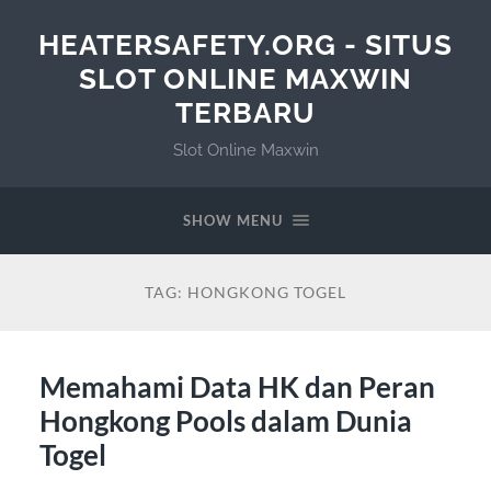
HEATERSAFETY.ORG - SITUS
SLOT ONLINE MAXWIN
TERBARU
Slot Online Maxwin
SHOW MENU
TAG:
HONGKONG TOGEL
Memahami Data HK dan Peran
Hongkong Pools dalam Dunia
Togel