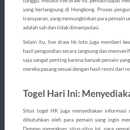
tunggu. Melalui live draw ini, pemain dapat me
yang berlangsung di Hongkong. Proses pengun
transparan, yang memungkinkan para pemain un
adalah sah dan tidak dimanipulasi.
Selain itu, live draw hk loto juga memberi k
hasil pengundian secara langsung dan memverifi
saja sangat penting karena banyak pemain yan
mereka pasang sesuai dengan hasil resmi dari r
/
Togel Hari Ini: Menyediak
Situs togel HK juga menyediakan informasi m
dibutuhkan oleh para pemain yang ingin meng
Dengan mengakses situs-situs ini, para pemai