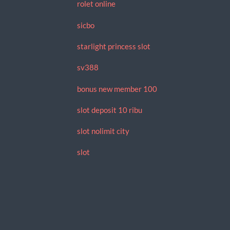
rolet online
sicbo
starlight princess slot
sv388
bonus new member 100
slot deposit 10 ribu
slot nolimit city
slot