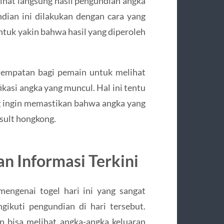
lihat langsung hasil pengundian angka
dian ini dilakukan dengan cara yang
tuk yakin bahwa hasil yang diperoleh
esempatan bagi pemain untuk melihat
kasi angka yang muncul. Hal ini tentu
g ingin memastikan bahwa angka yang
esult hongkong.
an Informasi Terkini
engenai togel hari ini yang sangat
ikuti pengundian di hari tersebut.
n bisa melihat angka-angka keluaran