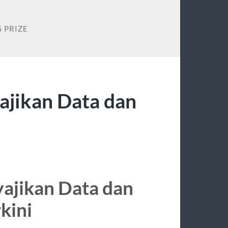
 PRIZE
ajikan Data dan
yajikan Data dan
rkini