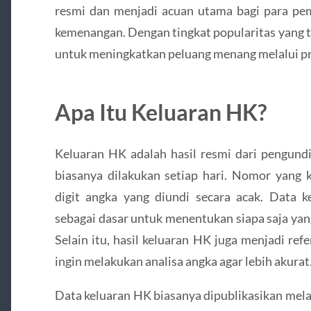
resmi dan menjadi acuan utama bagi para p
kemenangan. Dengan tingkat popularitas yang t
untuk meningkatkan peluang menang melalui pr
Apa Itu Keluaran HK?
Keluaran HK adalah hasil resmi dari pengund
biasanya dilakukan setiap hari. Nomor yang k
digit angka yang diundi secara acak. Data 
sebagai dasar untuk menentukan siapa saja ya
Selain itu, hasil keluaran HK juga menjadi ref
ingin melakukan analisa angka agar lebih akurat
Data keluaran HK biasanya dipublikasikan mela