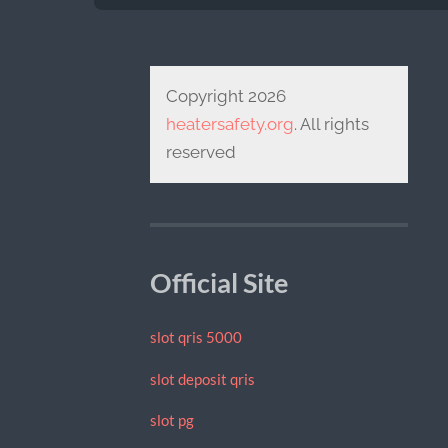
Copyright 2026
heatersafety.org
. All rights
reserved
Official Site
slot qris 5000
slot deposit qris
slot pg