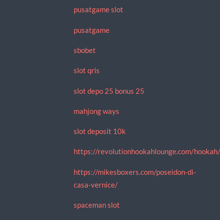
pusatgame slot
pusatgame
sbobet
slot qris
slot depo 25 bonus 25
mahjong ways
slot deposit 10k
https://revolutionhookahlounge.com/hookah
https://mikesboxers.com/poseidon-di-
casa-vernice/
spaceman slot